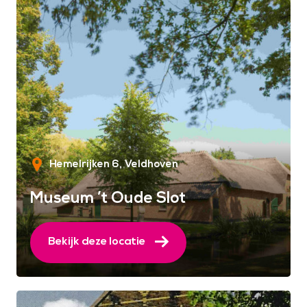
Hemelrijken 6
Veldhoven
Museum ’t Oude Slot
Bekijk deze locatie