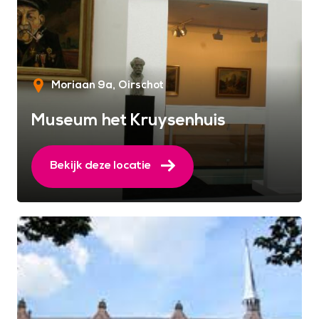
Moriaan 9a
Oirschot
Museum het Kruysenhuis
Bekijk deze locatie