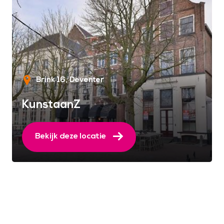
Brink 16
Deventer
KunstaanZ
Bekijk deze locatie