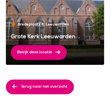
Bredeplaats 4
Leeuwarden
Grote Kerk Leeuwarden
Bekijk deze locatie
Terug naar het overzicht