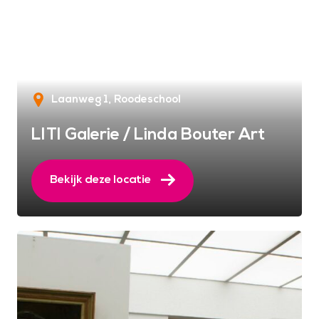
Laanweg 1
Roodeschool
LITI Galerie / Linda Bouter Art
Bekijk deze locatie