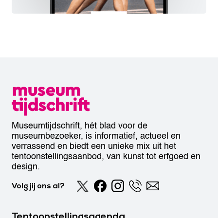
Museumtijdschrift, hét blad voor de
museumbezoeker, is informatief, actueel en
verrassend en biedt een unieke mix uit het
tentoonstellingsaanbod, van kunst tot erfgoed en
design.
Volg jij ons al?
Tentoonstellingsagenda