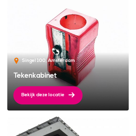
Singel 100
Amsterdam
Tekenkabinet
Bekijk deze locatie