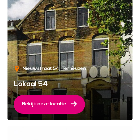
Nieuwstraat 54
Terneuzen
Lokaal 54
Bekijk deze locatie