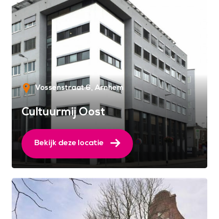
Vossenstraat 6
Arnhem
Cultuurmij Oost
Bekijk deze locatie