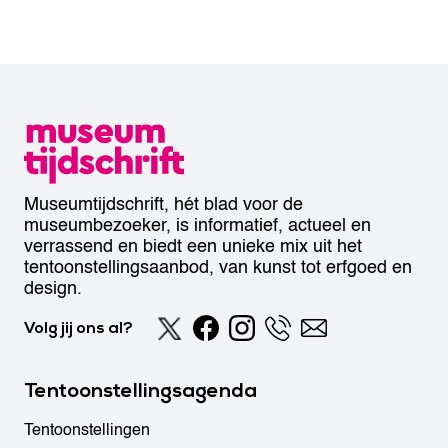
Museumtijdschrift, hét blad voor de
museumbezoeker, is informatief, actueel en
verrassend en biedt een unieke mix uit het
tentoonstellingsaanbod, van kunst tot erfgoed en
design.
Volg jij ons al?
Tentoonstellingsagenda
Tentoonstellingen