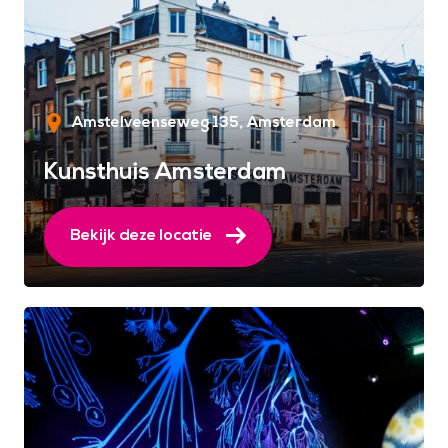
Amstelveenseweg 135
Amsterdam
Kunsthuis Amsterdam
Bekijk deze locatie