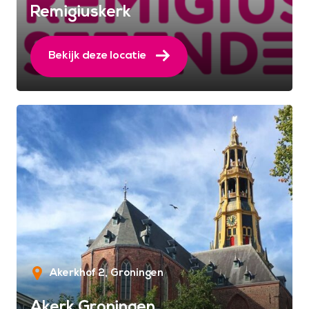
Remigiuskerk
Bekijk deze locatie
Akerkhof 2
Groningen
Akerk Groningen