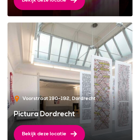
Voorstraat 190-192
Dordrecht
Pictura Dordrecht
Bekijk deze locatie