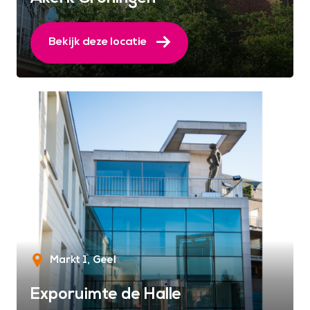
Bekijk deze locatie
Markt 1
Geel
Exporuimte de Halle