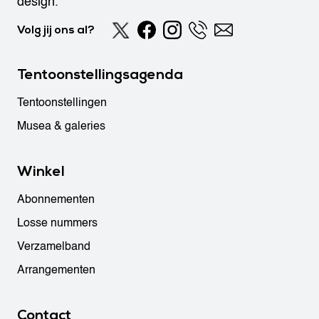
design.
Volg jij ons al?
Tentoonstellingsagenda
Tentoonstellingen
Musea & galeries
Winkel
Abonnementen
Losse nummers
Verzamelband
Arrangementen
Contact