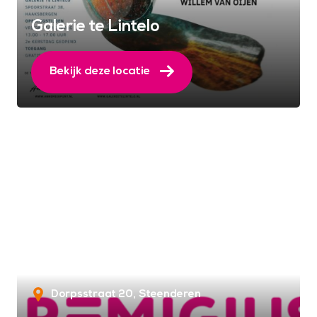
Galerie te Lintelo
Bekijk deze locatie
Dorpsstraat 20
Steenderen