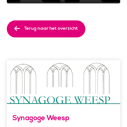
Terug naar het overzicht
Synagoge Weesp