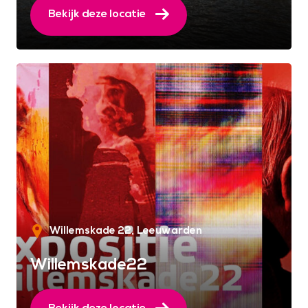
Bekijk deze locatie
Willemskade 22
Leeuwarden
Willemskade22
Bekijk deze locatie