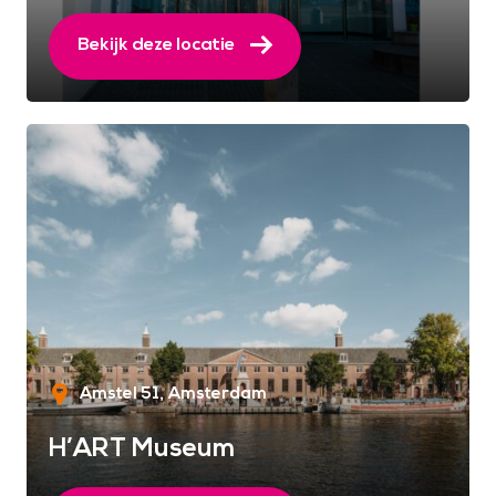
Bekijk deze locatie
Amstel 51
Amsterdam
H’ART Museum