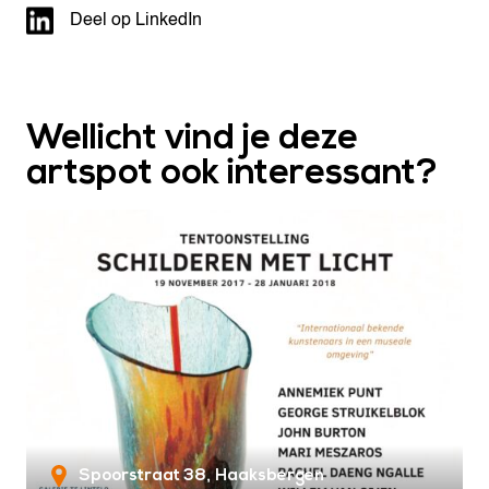
Deel op LinkedIn
Wellicht vind je deze
artspot ook interessant?
Spoorstraat 38
Haaksbergen