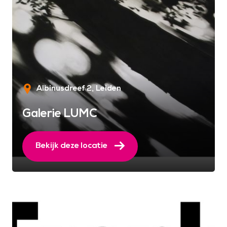
Albinusdreef 2
Leiden
Galerie LUMC
Bekijk deze locatie