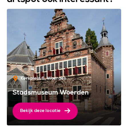
Kerkplein 6
Woerden
Stadsmuseum Woerden
Bekijk deze locatie