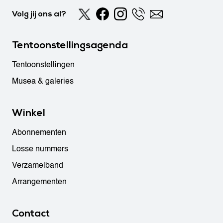
Volg jij ons al?
Tentoonstellingsagenda
Tentoonstellingen
Musea & galeries
Winkel
Abonnementen
Losse nummers
Verzamelband
Arrangementen
Contact