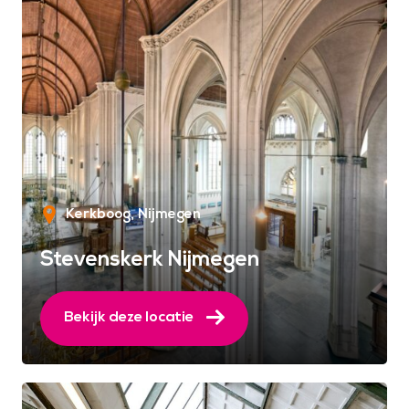
Kerkboog
Nijmegen
Stevenskerk Nijmegen
Bekijk deze locatie