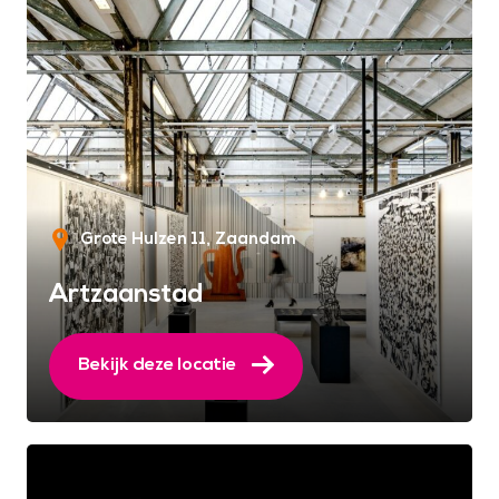
Grote Hulzen 11
Zaandam
Artzaanstad
Bekijk deze locatie