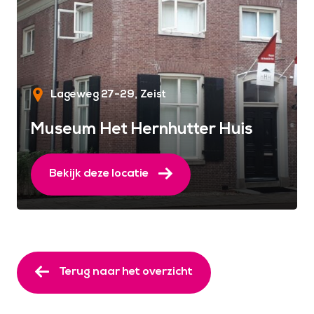
Lageweg 27-29
Zeist
Museum Het Hernhutter Huis
Bekijk deze locatie
Terug naar het overzicht