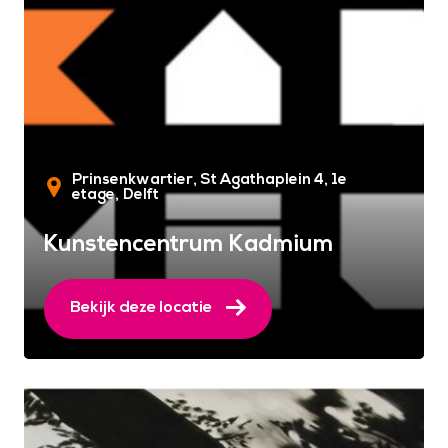
Prinsenkwartier, St Agathaplein 4, 1e
etage
Delft
Kunstencentrum Kadmium
Bekijk deze locatie