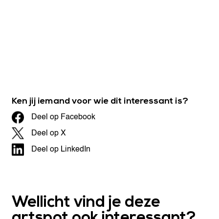
Ken jij iemand voor wie dit interessant is?
Deel op Facebook
Deel op X
Deel op LinkedIn
Wellicht vind je deze
artspot ook interessant?