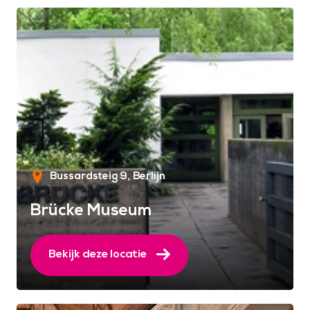
Bussardsteig 9
Berlijn
Brücke Museum
Bekijk deze locatie