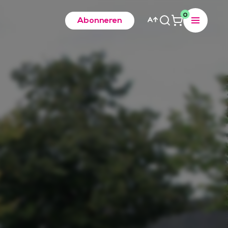
0
Abonneren