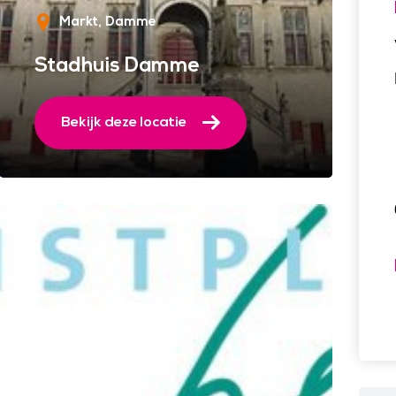
Markt
Damme
Stadhuis Damme
Bekijk deze locatie