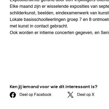
Elke maand zijn er wisselende exposities van septem
schilderkunst, beelden, eindexamenwerk van kunstop
Lokale basisschoolleerlingen groep 7 en 8 ontmoe
met kunst in contact gebracht.
Ook worden er intieme concerten gegeven, en Sen
Ken jij iemand voor wie dit interessant is?
Deel op Facebook
Deel op X