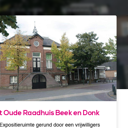
t Oude Raadhuis Beek en Donk
Expositieruimte gerund door een vrijwilligers