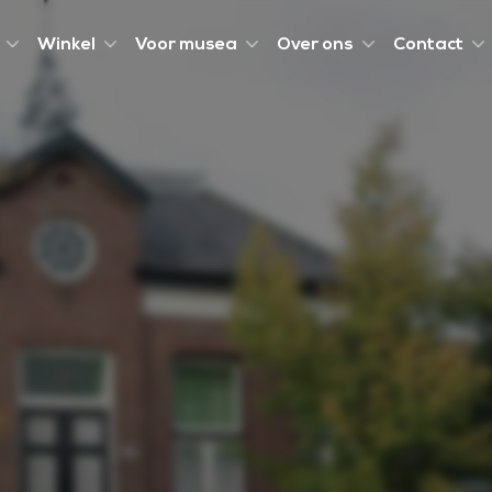
Winkel
Voor musea
Over ons
Contact