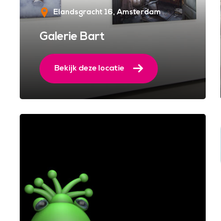
Elandsgracht 16
Amsterdam
Galerie Bart
Bekijk deze locatie