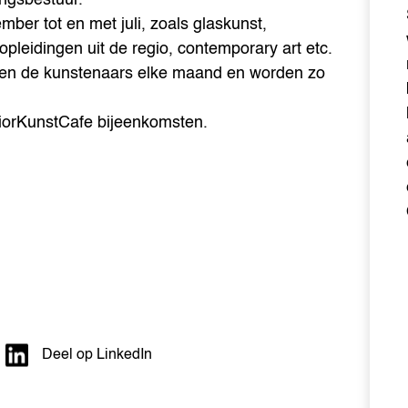
ber tot en met juli, zoals glaskunst,
leidingen uit de regio, contemporary art etc.
ten de kunstenaars elke maand en worden zo
iorKunstCafe bijeenkomsten.
Deel op LinkedIn