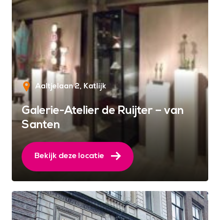
Aaltjelaan 2
Katlijk
Galerie-Atelier de Ruijter – van
Santen
Bekijk deze locatie