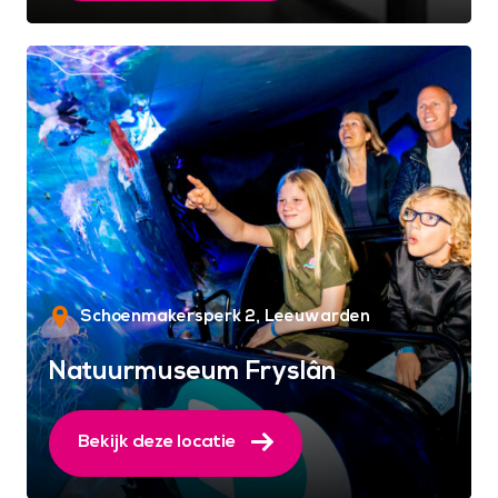
Schoenmakersperk 2
Leeuwarden
Natuurmuseum Fryslân
Bekijk deze locatie