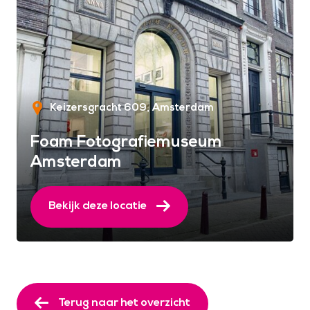
Keizersgracht 609
Amsterdam
Foam Fotografiemuseum
Amsterdam
Bekijk deze locatie
Terug naar het overzicht