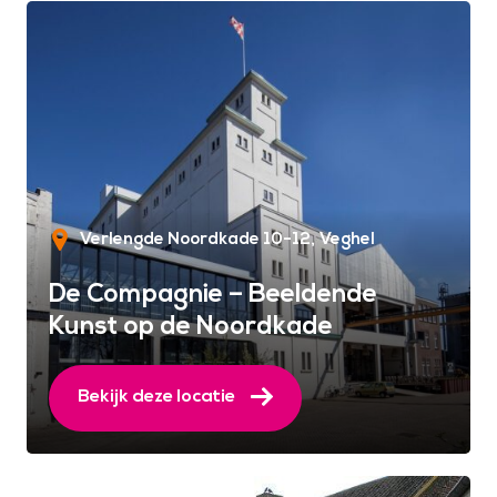
Verlengde Noordkade 10-12
Veghel
De Compagnie – Beeldende
Kunst op de Noordkade
Bekijk deze locatie