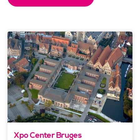
Xpo Center Bruges