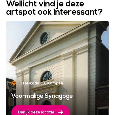
Wellicht vind je deze
artspot ook interessant?
IJsselkade 33
Kampen
Voormalige Synagoge
Bekijk deze locatie