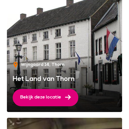
Wijngaard 14
Thorn
Het Land van Thorn
Bekijk deze locatie