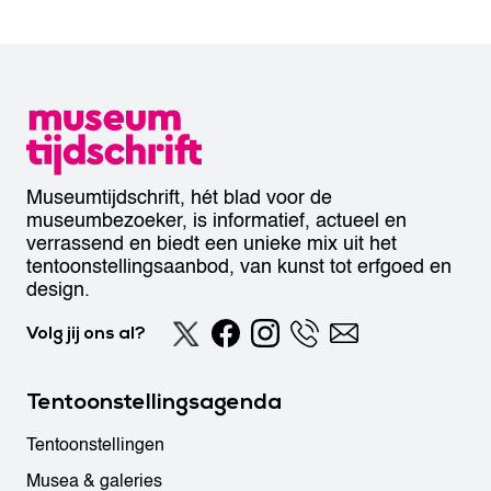
Museumtijdschrift, hét blad voor de
museumbezoeker, is informatief, actueel en
verrassend en biedt een unieke mix uit het
tentoonstellingsaanbod, van kunst tot erfgoed en
design.
Volg jij ons al?
Tentoonstellingsagenda
Tentoonstellingen
Musea & galeries