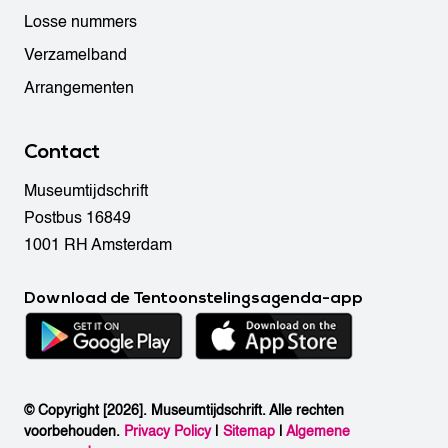
Losse nummers
Verzamelband
Arrangementen
Contact
Museumtijdschrift
Postbus 16849
1001 RH Amsterdam
Download de Tentoonstelingsagenda-app
© Copyright [2026]. Museumtijdschrift. Alle rechten
voorbehouden.
Privacy Policy
|
Sitemap
|
Algemene