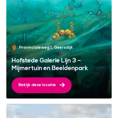
Provincialeweg 1
Geersdijk
Hofstede Galerie Lijn 3 –
Mijmertuin en Beeldenpark
Bekijk deze locatie