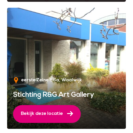
eerste Zeine 86a
Waalwijk
Stichting R&G Art Gallery
Bekijk deze locatie