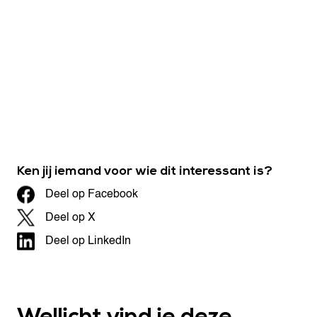
Ken jij iemand voor wie dit interessant is?
Deel op Facebook
Deel op X
Deel op LinkedIn