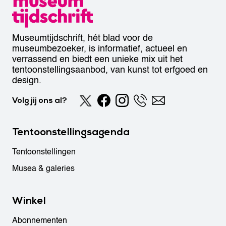
Museumtijdschrift, hét blad voor de
museumbezoeker, is informatief, actueel en
verrassend en biedt een unieke mix uit het
tentoonstellingsaanbod, van kunst tot erfgoed en
design.
Volg jij ons al?
Tentoonstellingsagenda
Tentoonstellingen
Musea & galeries
Winkel
Abonnementen