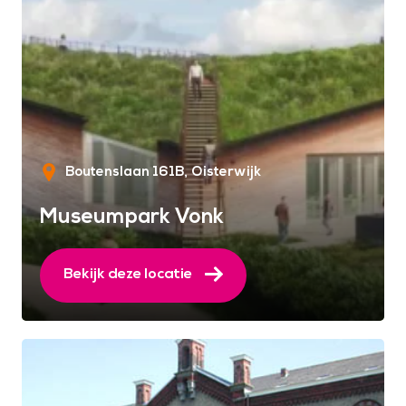
Boutenslaan 161B
Oisterwijk
Museumpark Vonk
Bekijk deze locatie