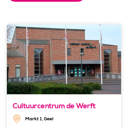
Cultuurcentrum de Werft
Markt 1, Geel