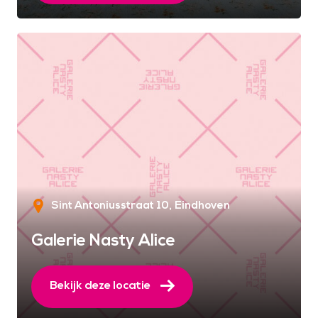
Sint Antoniusstraat 10
Eindhoven
Galerie Nasty Alice
Bekijk deze locatie