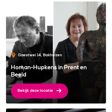
Gaestwei 14
Bakhuizen
Homan-Hupkens in Prent en
Beeld
Bekijk deze locatie