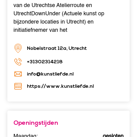
van de Utrechtse Atelierroute en
UtrechtDownUnder (Actuele kunst op
bijzondere locaties in Utrecht) en
initiatiefnemer van het
Nobelstraat 12a, Utrecht
+31302314218
info@kunstliefde.nl
https://www.kunstliefde.nl
Openingstijden
Maandag:
gesloten