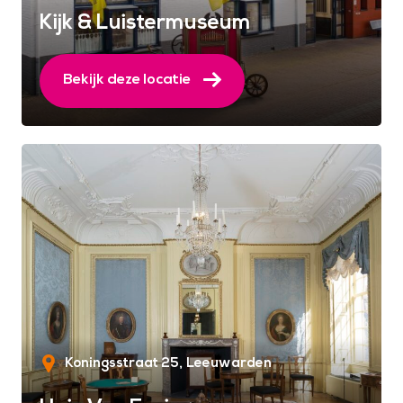
Kijk & Luistermuseum
Bekijk deze locatie
Koningsstraat 25
Leeuwarden