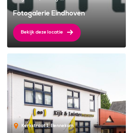
Fotogalerie Eindhoven
Bekijk deze locatie
Kerkstraat 1
Bennekom