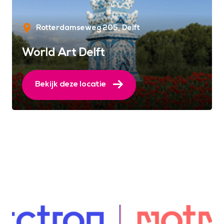
Rotterdamseweg 205
Delft
World Art Delft
Bekijk deze locatie