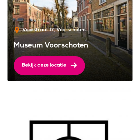
Voorstraat 17
Voorschoten
Museum Voorschoten
Bekijk deze locatie