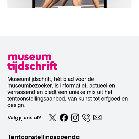
Museumtijdschrift, hét blad voor de
museumbezoeker, is informatief, actueel en
verrassend en biedt een unieke mix uit het
tentoonstellingsaanbod, van kunst tot erfgoed en
design.
Volg jij ons al?
Tentoonstellingsagenda