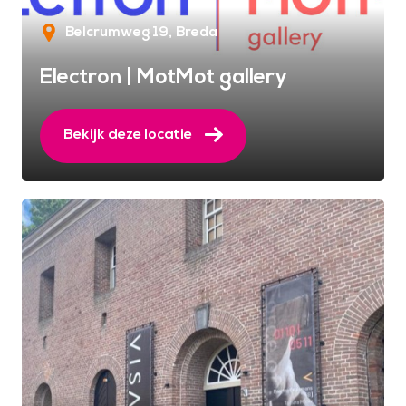
Belcrumweg 19
Breda
Electron | MotMot gallery
Bekijk deze locatie