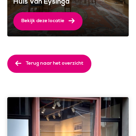
Huis Van Eysinga
Bekijk deze locatie
Terug naar het overzicht