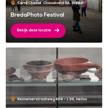
Carré Chassé, Chasséveld 3A
Breda
BredaPhoto Festival
Bekijk deze locatie
Kennemerstraatweg 464 – 1.34
Heiloo