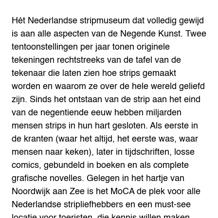
Hét Nederlandse stripmuseum dat volledig gewijd
is aan alle aspecten van de Negende Kunst. Twee
tentoonstellingen per jaar tonen originele
tekeningen rechtstreeks van de tafel van de
tekenaar die laten zien hoe strips gemaakt
worden en waarom ze over de hele wereld geliefd
zijn.
Sinds het ontstaan van de strip aan het eind
van de negentiende eeuw hebben miljarden
mensen strips in hun hart gesloten. Als eerste in
de kranten (waar het altijd, het eerste was, waar
mensen naar keken), later in tijdschriften, losse
comics, gebundeld in boeken en als complete
grafische novelles.
Gelegen in het hartje van
Noordwijk aan Zee is het MoCA de plek voor alle
Nederlandse stripliefhebbers en een must-see
locatie voor toeristen, die kennis willen maken