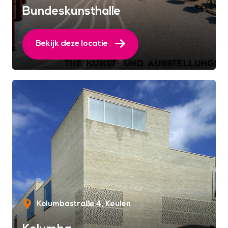
Bundeskunsthalle
Bekijk deze locatie
Kolumbastraße 4
Keulen