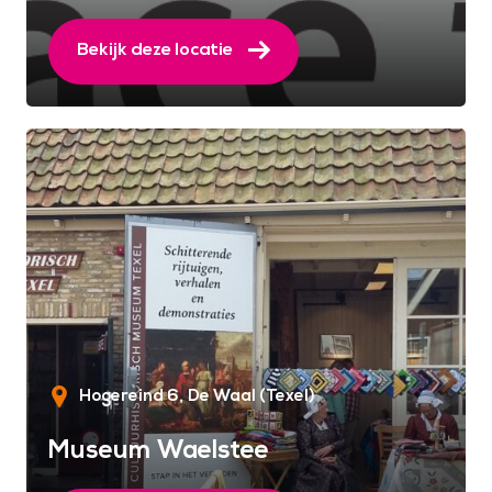
Bekijk deze locatie
Hogereind 6
De Waal (Texel)
Museum Waelstee