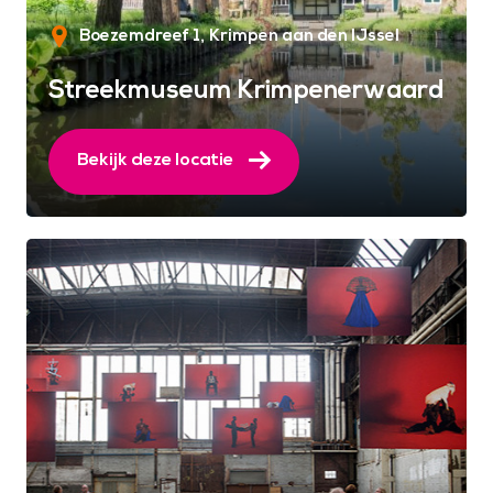
Boezemdreef 1
Krimpen aan den IJssel
Streekmuseum Krimpenerwaard
Bekijk deze locatie