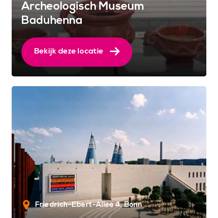
Archeologisch Museum
Baduhenna
Bekijk deze locatie
Friedrich-Ebert-Allee 4
Bonn