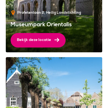
Profetenlaan 2
Heilig Landstichting
Museumpark Orientalis
Bekijk deze locatie