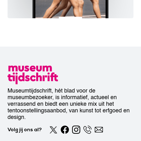
Museumtijdschrift, hét blad voor de
museumbezoeker, is informatief, actueel en
verrassend en biedt een unieke mix uit het
tentoonstellingsaanbod, van kunst tot erfgoed en
design.
Volg jij ons al?