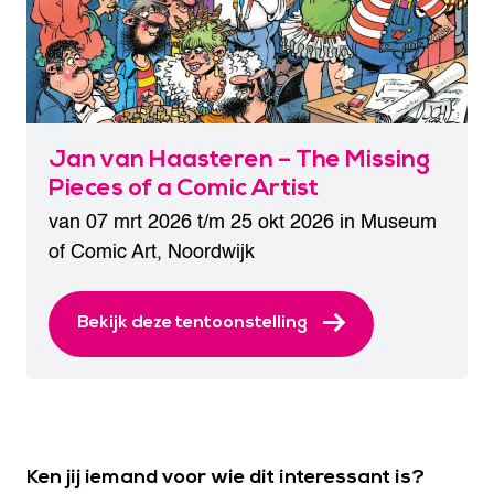
Jan van Haasteren – The Missing
Pieces of a Comic Artist
van 07 mrt 2026 t/m 25 okt 2026 in
Museum
of Comic Art
,
Noordwijk
Bekijk deze tentoonstelling
Ken jij iemand voor wie dit interessant is?