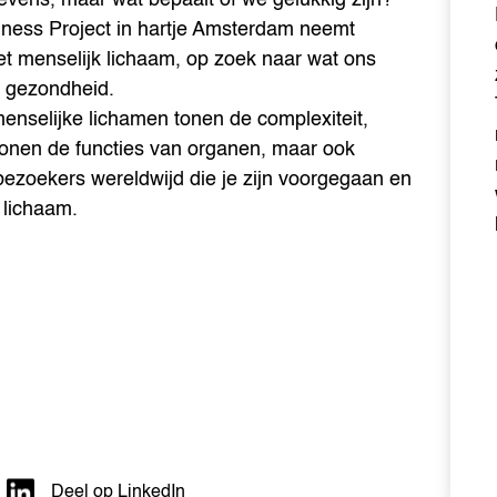
s Project in hartje Amsterdam neemt
t menselijk lichaam, op zoek naar wat ons
e gezondheid.
nselijke lichamen tonen de complexiteit,
tonen de functies van organen, maar ook
n bezoekers wereldwijd die je zijn voorgegaan en
 lichaam.
Deel op LinkedIn