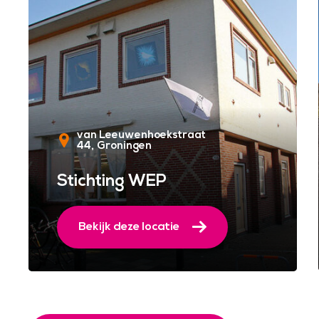
van Leeuwenhoekstraat
44
Groningen
Stichting WEP
Bekijk deze locatie