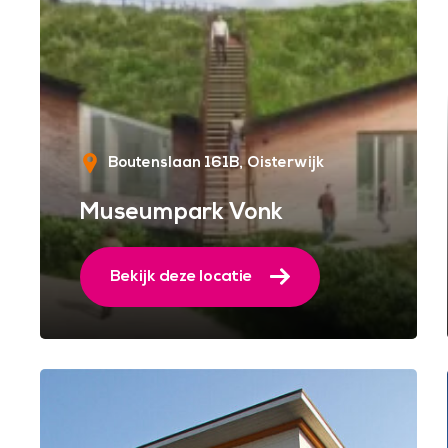
Boutenslaan 161B
Oisterwijk
Museumpark Vonk
Bekijk deze locatie