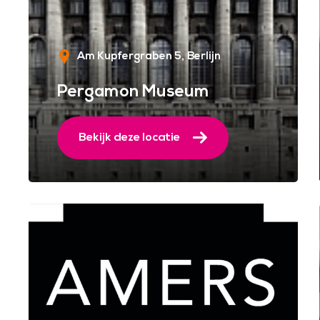
Am Kupfergraben 5
Berlijn
Pergamon Museum
Bekijk deze locatie