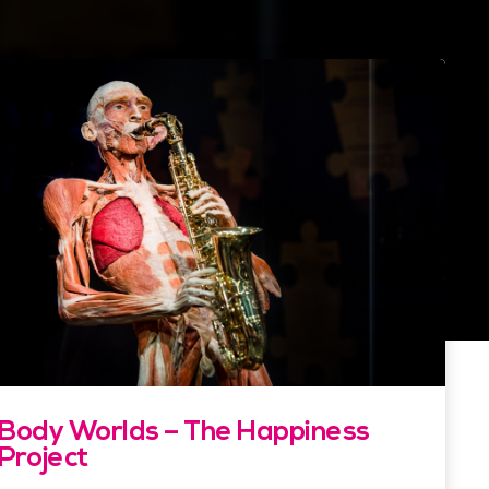
Body Worlds – The Happiness
Project