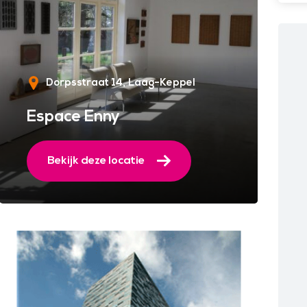
Dorpsstraat 14
Laag-Keppel
Espace Enny
Bekijk deze locatie