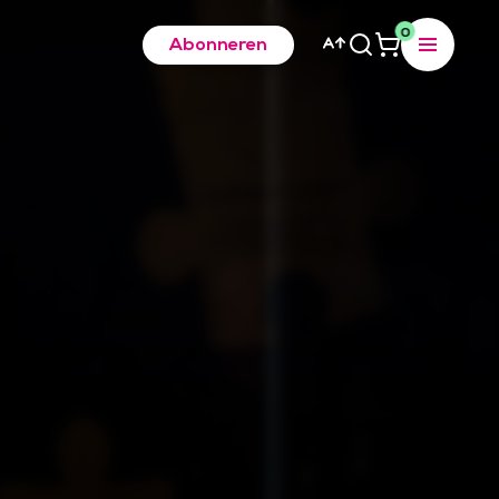
0
Abonneren