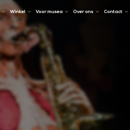
Winkel
Voor musea
Over ons
Contact