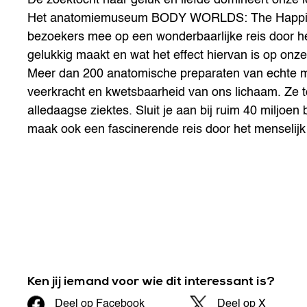
Het anatomiemuseum BODY WORLDS: The Happines
bezoekers mee op een wonderbaarlijke reis door he
gelukkig maakt en wat het effect hiervan is op onz
Meer dan 200 anatomische preparaten van echte me
veerkracht en kwetsbaarheid van ons lichaam. Ze 
alledaagse ziektes. Sluit je aan bij ruim 40 miljoe
maak ook een fascinerende reis door het menselijk
Ken jij iemand voor wie dit interessant is?
Deel op Facebook
Deel op X