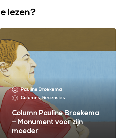
te lezen?
Pauline Broekema
Columns
,
Recensies
Column Pauline Broekema
– Monument voor zijn
moeder