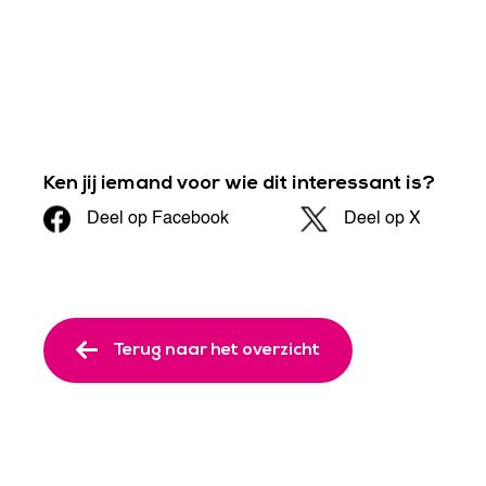
Ken jij iemand voor wie dit interessant is?
Deel op Facebook
Deel op X
Terug naar het overzicht