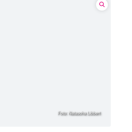
Foto: Natascha Libbert