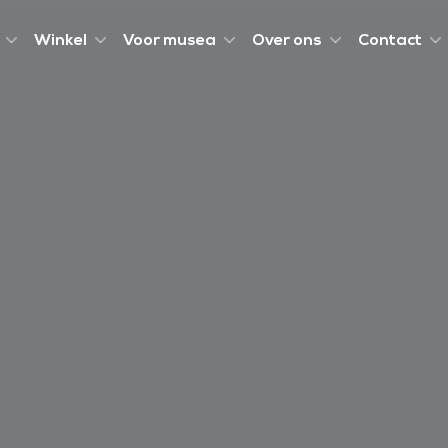
Winkel
Voor musea
Over ons
Contact