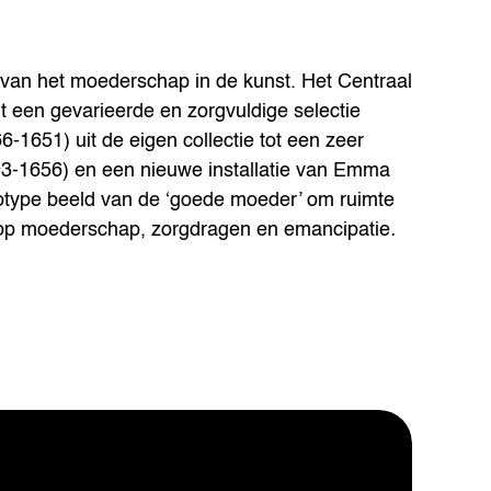
van het moederschap in de kunst. Het Centraal
 een gevarieerde en zorgvuldige selectie
1651) uit de eigen collectie tot een zeer
593-1656) en een nieuwe installatie van Emma
reotype beeld van de ‘goede moeder’ om ruimte
op moederschap, zorgdragen en emancipatie
.