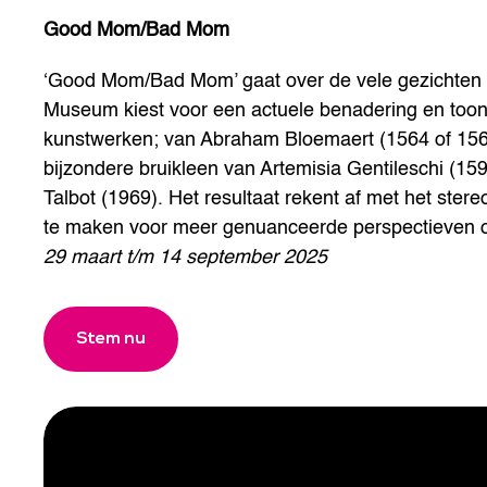
Good Mom/Bad Mom
‘Good Mom/Bad Mom’ gaat over de vele gezichten 
Museum kiest voor een actuele benadering en toont
kunstwerken; van Abraham Bloemaert (1564 of 1566-
bijzondere bruikleen van Artemisia Gentileschi (1
Talbot (1969). Het resultaat rekent af met het ste
te maken voor meer genuanceerde perspectieven 
29 maart t/m 14 september 2025
Stem nu