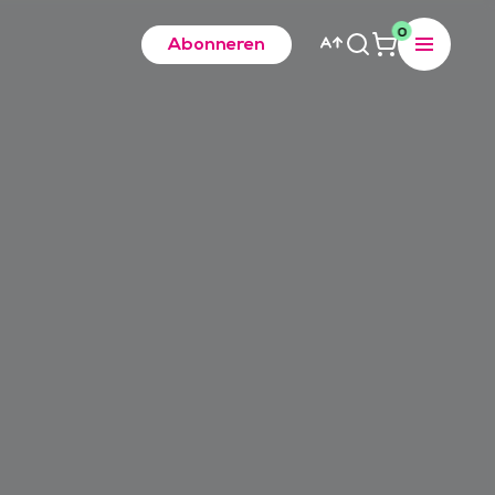
0
Abonneren