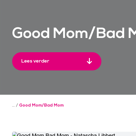
Good Mom/Bad 
Lees verder
/
Good Mom/Bad Mom