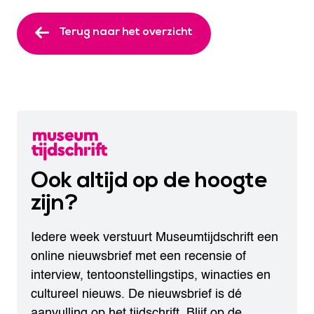
Terug naar het overzicht
Ook altijd op de hoogte
zijn?
Iedere week verstuurt Museumtijdschrift een
online nieuwsbrief met een recensie of
interview, tentoonstellingstips, winacties en
cultureel nieuws. De nieuwsbrief is dé
aanvulling op het tijdschrift. Blijf op de