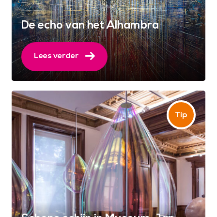
De echo van het Alhambra
Lees verder