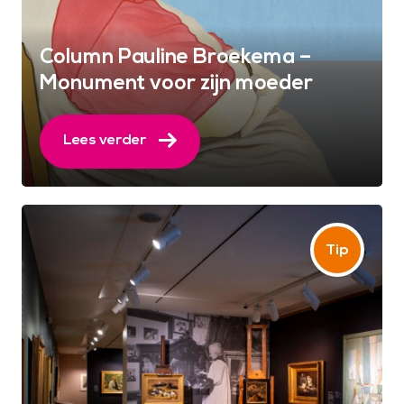
Column Pauline Broekema –
Monument voor zijn moeder
Lees verder