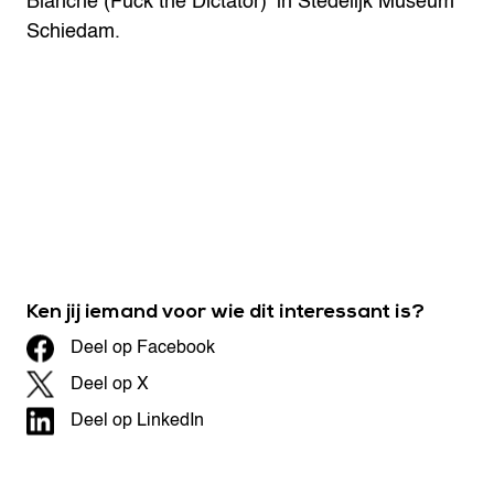
Blanche (Fuck the Dictator)’ in Stedelijk Museum
Schiedam.
Ken jij iemand voor wie dit interessant is?
Deel op Facebook
Deel op X
Deel op LinkedIn