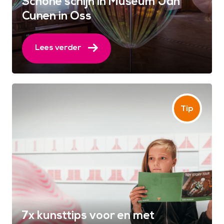
Schone schijn in Museum Jan
Cunen in Oss
Lees verder
7x kunsttips voor en met