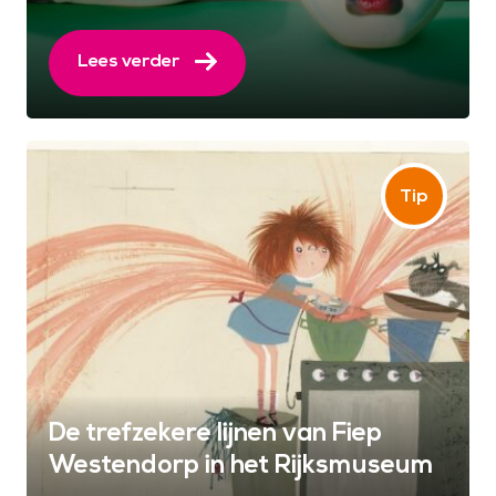
Lees verder
De trefzekere lijnen van Fiep
Westendorp in het Rijksmuseum