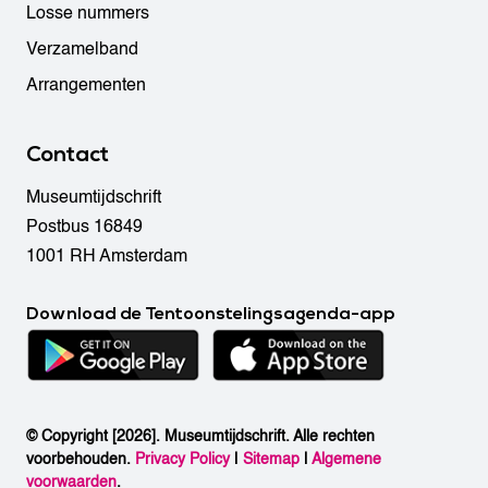
Losse nummers
Verzamelband
Arrangementen
Contact
Museumtijdschrift
Postbus 16849
1001 RH Amsterdam
Download de Tentoonstelingsagenda-app
© Copyright [2026]. Museumtijdschrift. Alle rechten
voorbehouden.
Privacy Policy
|
Sitemap
|
Algemene
voorwaarden
.