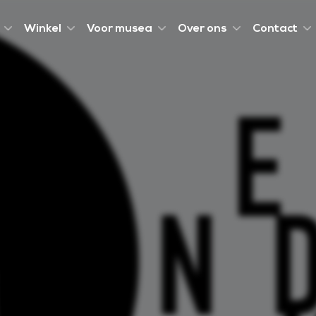
Winkel
Voor musea
Over ons
Contact