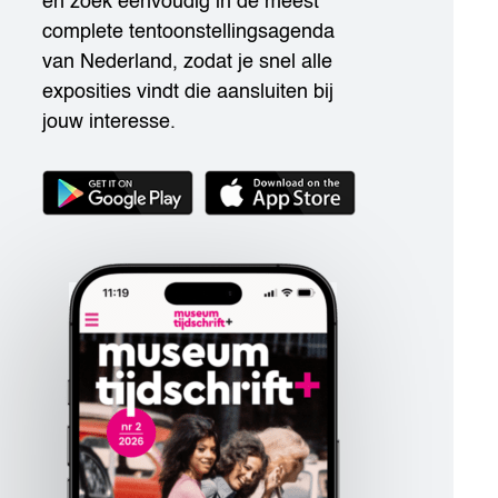
en zoek eenvoudig in de meest
complete tentoonstellingsagenda
van Nederland, zodat je snel alle
exposities vindt die aansluiten bij
jouw interesse.