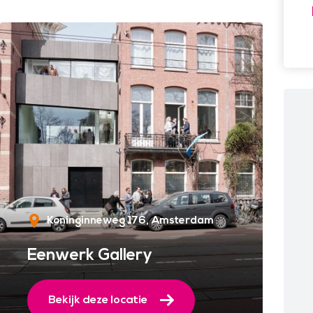
Koninginneweg 176
Amsterdam
Eenwerk Gallery
Bekijk deze locatie