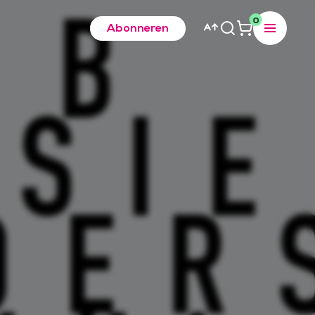
0
Abonneren