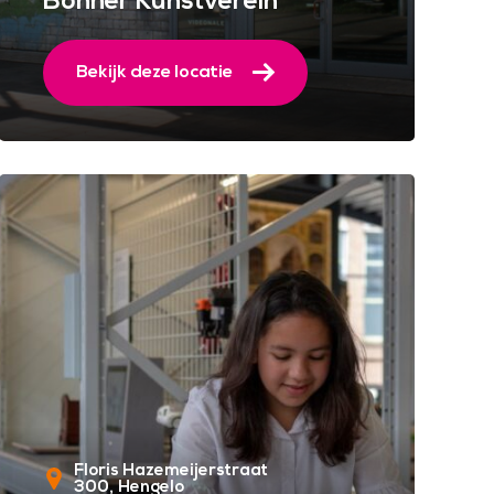
Bonner Kunstverein
Bekijk deze locatie
Floris Hazemeijerstraat
300
Hengelo