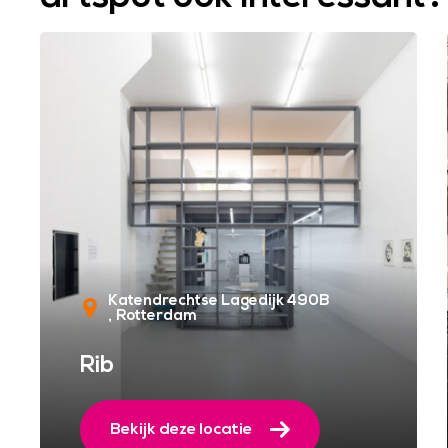
Katendrechtse Lagedijk 490B
Rotterdam
Rib
Bekijk deze locatie