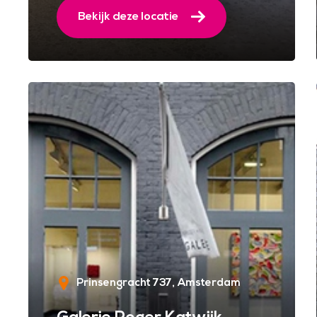
Bekijk deze locatie
Prinsengracht 737
Amsterdam