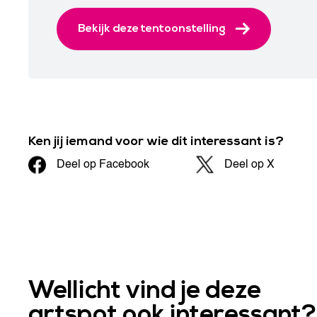
Bekijk deze tentoonstelling
Ken jij iemand voor wie dit interessant is?
Deel op Facebook
Deel op X
Wellicht vind je deze
artspot ook interessant?