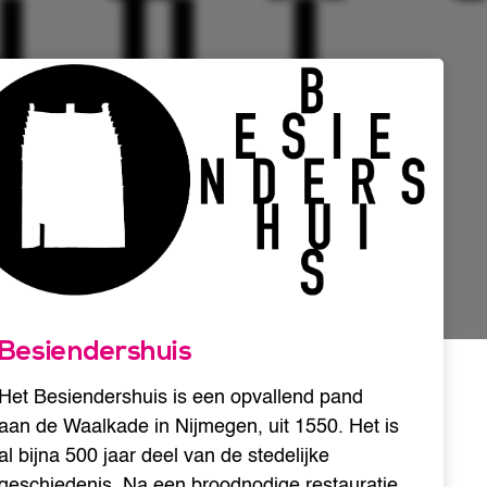
Besiendershuis
Het Besiendershuis is een opvallend pand
aan de Waalkade in Nijmegen, uit 1550. Het is
al bijna 500 jaar deel van de stedelijke
geschiedenis. Na een broodnodige restauratie