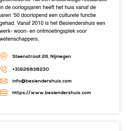
in de oorlogsjaren heeft het huis vanaf de
jaren ’50 doorlopend een culturele functie
gehad. Vanaf 2010 is het Besiendershuis een
werk- woon- en ontmoetingsplek voor
wetenschappers,
Steenstraat 26, Nijmegen
+31626838230
info@besiendershuis.com
https://www.besiendershuis.com