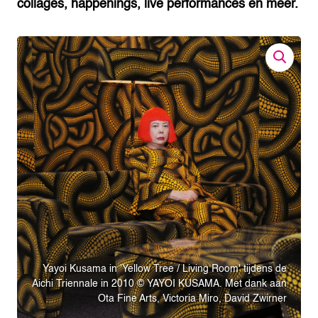
collages, happenings, live performances en meer.
Yayoi Kusama in 'Yellow Tree / Living Room' tijdens de
Aichi Triennale in 2010 © YAYOI KUSAMA. Met dank aan
Ota Fine Arts, Victoria Miro, David Zwirner