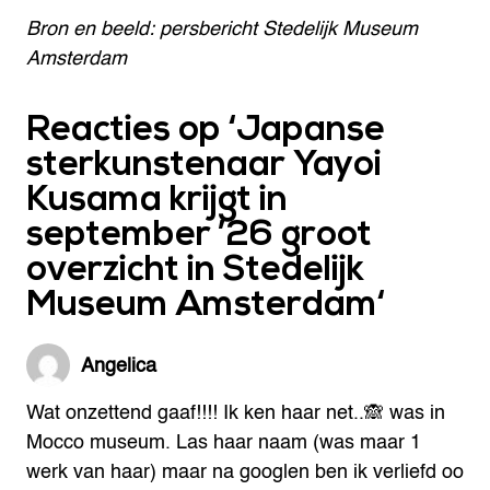
Bron en beeld: persbericht Stedelijk Museum
Amsterdam
Reacties op ‘
Japanse
sterkunstenaar Yayoi
Kusama krijgt in
september ’26 groot
overzicht in Stedelijk
Museum Amsterdam
‘
Angelica
Wat onzettend gaaf!!!! Ik ken haar net..🙈 was in
Mocco museum. Las haar naam (was maar 1
werk van haar) maar na googlen ben ik verliefd oo