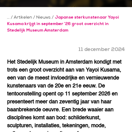
/
Artikelen
/
Nieuws
/
Japanse sterkunstenaar Yayoi
Kusama krijgt in september ’26 groot overzicht in
Stedelijk Museum Amsterdam
11 december 2024
Het Stedelijk Museum in Amsterdam kondigt met
trots een groot overzicht aan van Yayoi Kusama,
een van de meest invloedrijke en vernieuwende
kunstenaars van de 20e en 21e eeuw. De
tentoonstelling opent op 11 september 2026 en
presenteert meer dan zeventig jaar van haar
baanbrekende oeuvre. Een brede waaier aan
disciplines komt aan bod: schilderkunst,
sculpturen, installaties, tekeningen, mode,