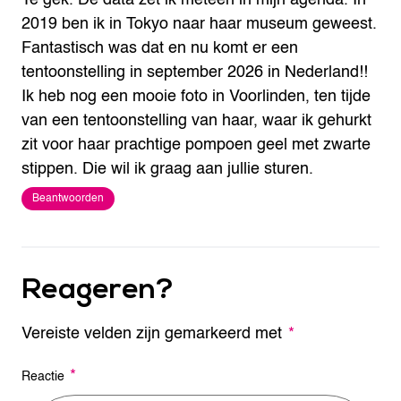
2019 ben ik in Tokyo naar haar museum geweest.
Fantastisch was dat en nu komt er een
tentoonstelling in september 2026 in Nederland!!
Ik heb nog een mooie foto in Voorlinden, ten tijde
van een tentoonstelling van haar, waar ik gehurkt
zit voor haar prachtige pompoen geel met zwarte
stippen. Die wil ik graag aan jullie sturen.
Beantwoorden
Reageren?
Vereiste velden zijn gemarkeerd met
A
*
l
t
*
Reactie
e