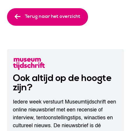
Terug naar het overzicht
Ook altijd op de hoogte
zijn?
Iedere week verstuurt Museumtijdschrift een
online nieuwsbrief met een recensie of
interview, tentoonstellingstips, winacties en
cultureel nieuws. De nieuwsbrief is dé