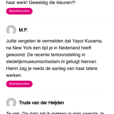
haar werk! Geweldig die kleuren!!!
Beantwoorden
M.P.
Jullie vergeten te vermelden dat Yayoi Kusama,
na New York een tijd je in Nederland heeft
gewoond. De recente tentoonstelling in
stedelijkmuseumschiedam.nl getuigt hiervan.
Hierin zag je reeds de aanleg van haar latere
werken.
Beantwoorden
Trude van der Heijden
Te gek. De data zet ik meteen in mijn agenda. In