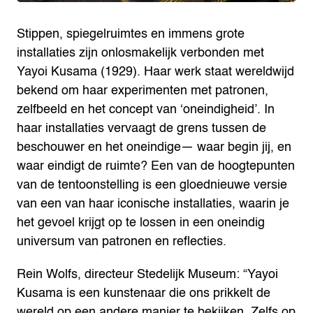
Stippen, spiegelruimtes en immens grote
installaties zijn onlosmakelijk verbonden met
Yayoi Kusama (1929). Haar werk staat wereldwijd
bekend om haar experimenten met patronen,
zelfbeeld en het concept van ‘oneindigheid’. In
haar installaties vervaagt de grens tussen de
beschouwer en het oneindige— waar begin jij, en
waar eindigt de ruimte? Een van de hoogtepunten
van de tentoonstelling is een gloednieuwe versie
van een van haar iconische installaties, waarin je
het gevoel krijgt op te lossen in een oneindig
universum van patronen en reflecties.
Rein Wolfs, directeur Stedelijk Museum: “Yayoi
Kusama is een kunstenaar die ons prikkelt de
wereld op een andere manier te bekijken. Zelfs op