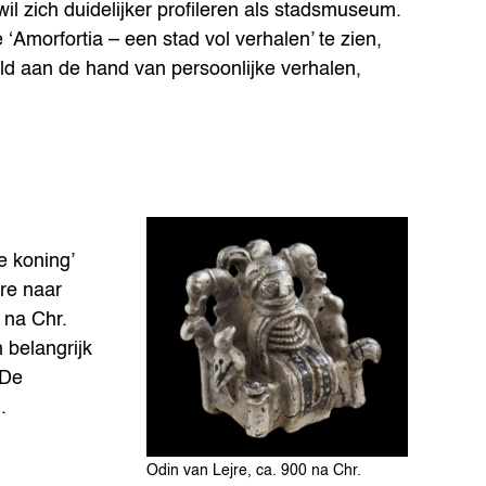
l zich duidelijker profileren als stadsmuseum.
‘Amorfortia – een stad vol verhalen’ te zien,
ld aan de hand van persoonlijke verhalen,
e koning’
re naar
 na Chr.
 belangrijk
 De
.
Odin van Lejre, ca. 900 na Chr.