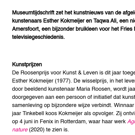
Museumtijdschrift zet het kunstnieuws van de afgelo
kunstenaars Esther Kokmeijer en Taqwa Ali, een 
Amersfoort, een bijzonder bruikleen voor het Fries
televisiegeschiedenis.
Kunstprijzen
De Roosenprijs voor Kunst & Leven is dit jaar toe
Esther Kokmeijer (1977). De wisselprijs, in het le
door beeldend kunstenaar Maria Roosen, wordt jaar
doorgegeven aan een persoon of initiatief dat kuns
samenleving op bijzondere wijze verbindt. Winnaar
jaar Tinkebell koos Kokmeijer als opvolger. Zij ontvi
op 4 juni in Fenix in Rotterdam, waar haar werk
Ag
nature
(2020) te zien is.