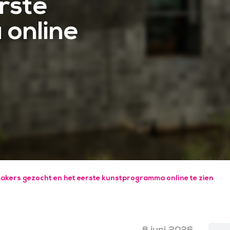
rste
online
makers gezocht en het eerste kunstprogramma online te zien
8 juni 2026