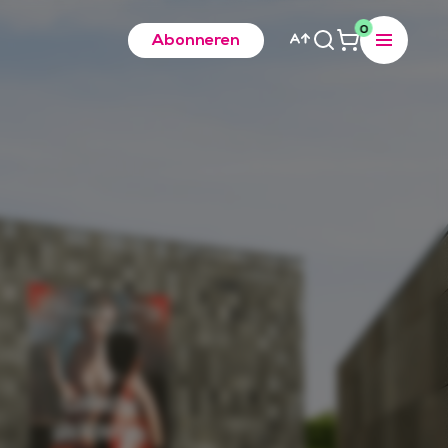
0
Abonneren