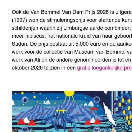
Ook de Van Bommel Van Dam Prijs 2026 is uitgerei
(1997) won de stimuleringsprijs voor startende ku
schilderijen waarin zij Limburgse aarde combineer
meer hibiscus, het nationale kruid van haar geboor
Sudan. De prijs bestaat uit 5.000 euro en de aank
werk voor de collectie van Museum van Bommel v
werk van Ali en de andere genomineerden is tot en
oktober 2026 te zien in een
gratis toegankelijke pre