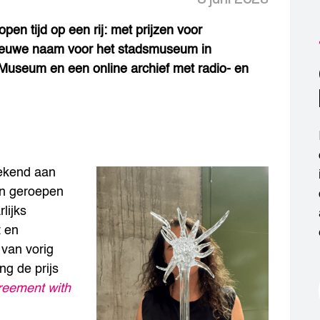
pen tijd op een rij: met prijzen voor
nieuwe naam voor het stadsmuseum in
 Museum en een online archief met radio- en
gekend aan
ven geroepen
lijks
t en
 van vorig
ng de prijs
reement with