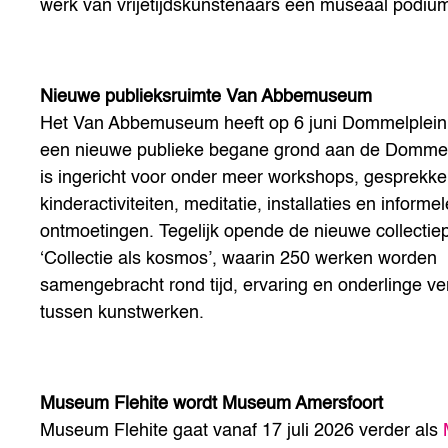
werk van vrijetijdskunstenaars een museaal podiu
Nieuwe publieksruimte Van Abbemuseum
Het Van Abbemuseum heeft op 6 juni Dommelplein
een nieuwe publieke begane grond aan de Dommel
is ingericht voor onder meer workshops, gesprekke
kinderactiviteiten, meditatie, installaties en informel
ontmoetingen. Tegelijk opende de nieuwe collectie
‘Collectie als kosmos’
, waarin 250 werken worden
samengebracht rond tijd, ervaring en onderlinge v
tussen kunstwerken.
Museum Flehite wordt Museum Amersfoort
Museum Flehite gaat vanaf 17 juli 2026 verder als