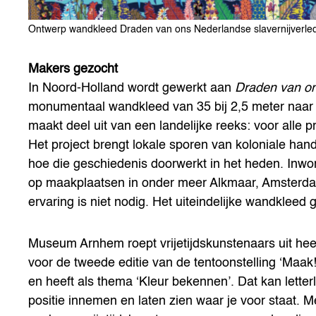
Ontwerp wandkleed Draden van ons Nederlandse slavernijverle
Makers gezocht
In Noord-Holland wordt gewerkt aan
Draden van on
monumentaal wandkleed van 35 bij 2,5 meter naar 
maakt deel uit van een landelijke reeks: voor alle
Het project brengt lokale sporen van koloniale hande
hoe die geschiedenis doorwerkt in het heden. Inw
op maakplaatsen in onder meer Alkmaar, Amsterd
ervaring is niet nodig. Het uiteindelijke wandkleed 
Museum Arnhem roept vrijetijdskunstenaars uit h
voor de tweede editie van de tentoonstelling ‘Maa
en heeft als thema ‘Kleur bekennen’. Dat kan letter
positie innemen en laten zien waar je voor staat.