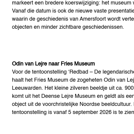
markeert een bredere koerswijziging: het museum wi
Vanaf die datum is ook de nieuwe vaste presentatie 
waarin de geschiedenis van Amersfoort wordt verte
objecten en minder zichtbare geschiedenissen.
Odin van Lejre naar Fries Museum
Voor de tentoonstelling
‘Redbad – De legendarisch
haalt het Fries Museum de zogeheten Odin van Lej
Leeuwarden. Het kleine zilveren beeldje uit ca. 900
komt uit het Deense Lejre Museum en geldt als een
object uit de voorchristelijke Noordse beeldcultuur.
tentoonstelling is vanaf 5 september 2026 is te zien