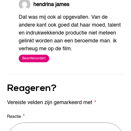
hendrina james
Dat was mij ook al opgevallen. Van de
andere kant ook goed dat haar moed, talent
en indrukwekkende productie niet meteen
gelinkt worden aan een beroemde man. ik
verheug me op de film.
Beantwoorden
Reageren?
Vereiste velden zijn gemarkeerd met
A
*
l
t
*
Reactie
e
r