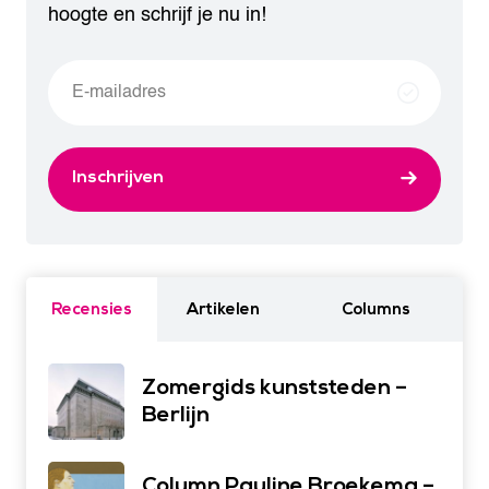
hoogte en schrijf je nu in!
Inschrijven
Recensies
Artikelen
Columns
Zomergids kunststeden –
Berlijn
Column Pauline Broekema –