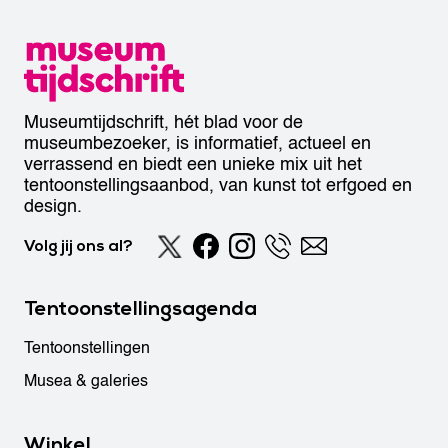
Museumtijdschrift, hét blad voor de
museumbezoeker, is informatief, actueel en
verrassend en biedt een unieke mix uit het
tentoonstellingsaanbod, van kunst tot erfgoed en
design.
Volg jij ons al?
Tentoonstellingsagenda
Tentoonstellingen
Musea & galeries
Winkel