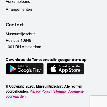
Verzamelband
Arrangementen
Contact
Museumtijdschrift
Postbus 16849
1001 RH Amsterdam
Download de Tentoonstelingsagenda-app
© Copyright [2026]. Museumtijdschrift. Alle rechten
voorbehouden.
Privacy Policy
|
Sitemap
|
Algemene
voorwaarden
.