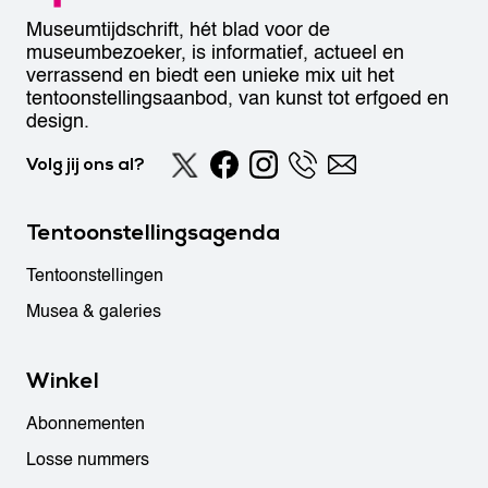
Museumtijdschrift, hét blad voor de
museumbezoeker, is informatief, actueel en
verrassend en biedt een unieke mix uit het
tentoonstellingsaanbod, van kunst tot erfgoed en
design.
Volg jij ons al?
Tentoonstellingsagenda
Tentoonstellingen
Musea & galeries
Winkel
Abonnementen
Losse nummers