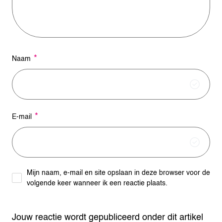
e
:
*
Naam
*
E-mail
Mijn naam, e-mail en site opslaan in deze browser voor de
volgende keer wanneer ik een reactie plaats.
Jouw reactie wordt gepubliceerd onder dit artikel