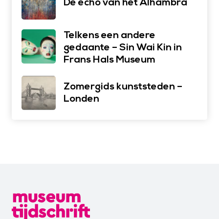
De echo van het Alhambra
Telkens een andere
gedaante – Sin Wai Kin in
Frans Hals Museum
Zomergids kunststeden –
Londen