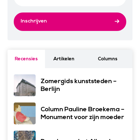
Inschrijven
Recensies
Artikelen
Columns
Zomergids kunststeden –
Berlijn
Column Pauline Broekema –
Monument voor zijn moeder