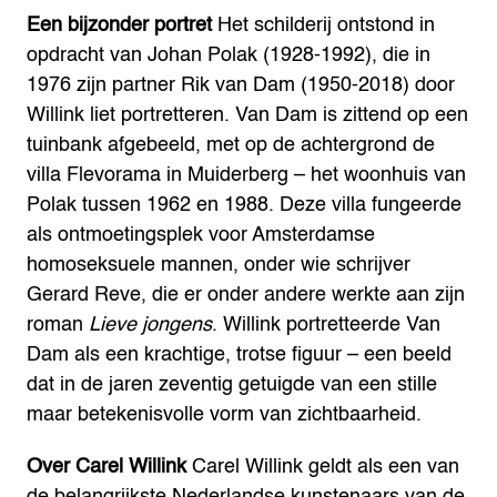
Een bijzonder portret
Het schilderij ontstond in
opdracht van Johan Polak (1928-1992), die in
1976 zijn partner Rik van Dam (1950-2018) door
Willink liet portretteren. Van Dam is zittend op een
tuinbank afgebeeld, met op de achtergrond de
villa Flevorama in Muiderberg – het woonhuis van
Polak tussen 1962 en 1988. Deze villa fungeerde
als ontmoetingsplek voor Amsterdamse
homoseksuele mannen, onder wie schrijver
Gerard Reve, die er onder andere werkte aan zijn
roman
Lieve jongens
. Willink portretteerde Van
Dam als een krachtige, trotse figuur – een beeld
dat in de jaren zeventig getuigde van een stille
maar betekenisvolle vorm van zichtbaarheid.
Over Carel Willink
Carel Willink geldt als een van
de belangrijkste Nederlandse kunstenaars van de