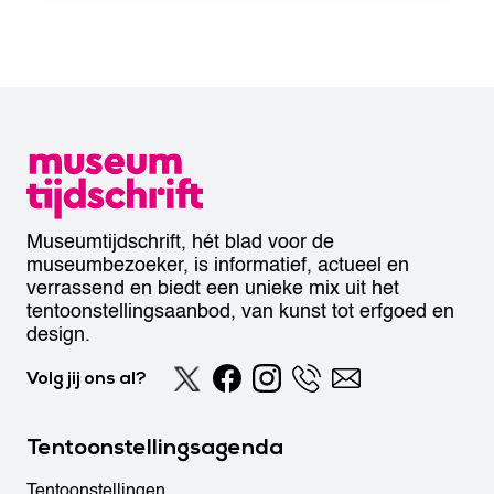
Museumtijdschrift, hét blad voor de
museumbezoeker, is informatief, actueel en
verrassend en biedt een unieke mix uit het
tentoonstellingsaanbod, van kunst tot erfgoed en
design.
Volg jij ons al?
Tentoonstellingsagenda
Tentoonstellingen