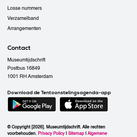
Losse nummers
Verzamelband
Arrangementen
Contact
Museumtijdschrift
Postbus 16849
1001 RH Amsterdam
Download de Tentoonstelingsagenda-app
© Copyright [2026]. Museumtijdschrift. Alle rechten
voorbehouden.
Privacy Policy
|
Sitemap
|
Algemene