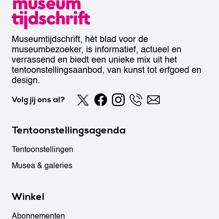
Museumtijdschrift, hét blad voor de
museumbezoeker, is informatief, actueel en
verrassend en biedt een unieke mix uit het
tentoonstellingsaanbod, van kunst tot erfgoed en
design.
Volg jij ons al?
Tentoonstellingsagenda
Tentoonstellingen
Musea & galeries
Winkel
Abonnementen