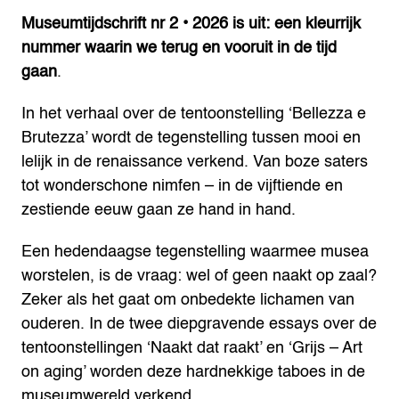
Museumtijdschrift nr 2 • 2026 is uit: een kleurrijk
nummer waarin we terug en vooruit in de tijd
gaan
.
In het verhaal over de tentoonstelling ‘Bellezza e
Brutezza’ wordt de tegenstelling tussen mooi en
lelijk in de renaissance verkend. Van boze saters
tot wonderschone nimfen – in de vijftiende en
zestiende eeuw gaan ze hand in hand.
Een hedendaagse tegenstelling waarmee musea
worstelen, is de vraag: wel of geen naakt op zaal?
Zeker als het gaat om onbedekte lichamen van
ouderen. In de twee diepgravende essays over de
tentoonstellingen ‘Naakt dat raakt’ en ‘Grijs – Art
on aging’ worden deze hardnekkige taboes in de
museumwereld verkend.