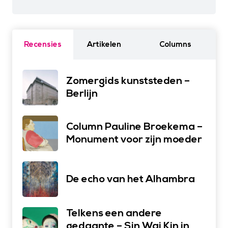
Recensies
Artikelen
Columns
Zomergids kunststeden –
Berlijn
Column Pauline Broekema –
Monument voor zijn moeder
De echo van het Alhambra
Telkens een andere
gedaante – Sin Wai Kin in