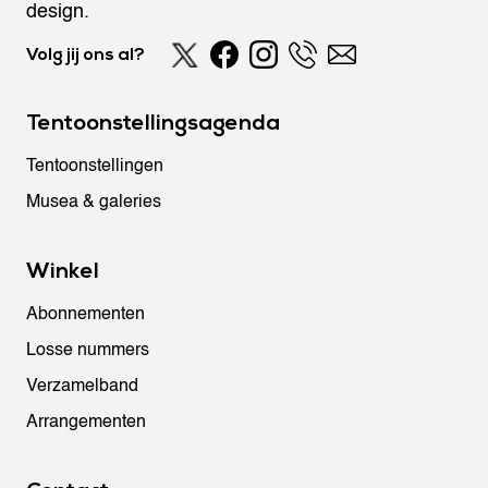
design.
Volg jij ons al?
Tentoonstellingsagenda
Tentoonstellingen
Musea & galeries
Winkel
Abonnementen
Losse nummers
Verzamelband
Arrangementen