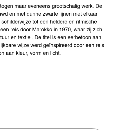
etogen maar eveneens grootschalig werk. De
uwd en met dunne zwarte lijnen met elkaar
schilderwijze tot een heldere en ritmische
een reis door Marokko in 1970, waar zij zich
tuur en textiel. De titel is een eerbetoon aan
lijkbare wijze werd geïnspireerd door een reis
n aan kleur, vorm en licht.