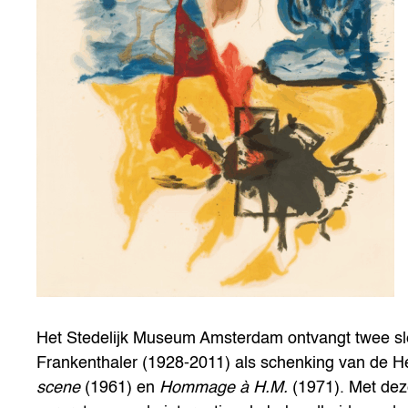
Het Stedelijk Museum Amsterdam ontvangt twee sle
Frankenthaler (1928-2011) als schenking van de H
scene
(1961) en
Hommage à H.M.
(1971). Met deze