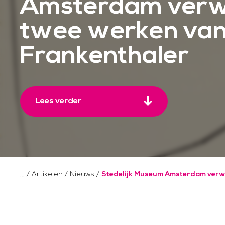
Amsterdam verw
twee werken van
Frankenthaler
Lees verder
/
Artikelen
/
Nieuws
/
Stedelijk Museum Amsterdam verwe