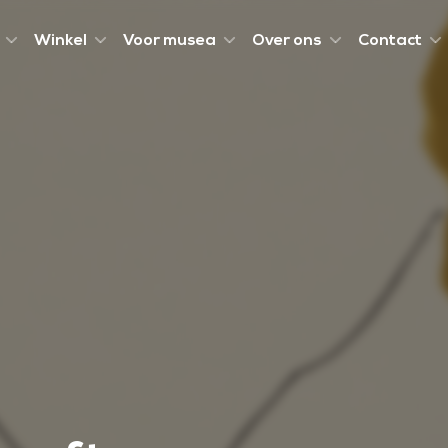
Winkel
Voor musea
Over ons
Contact
m