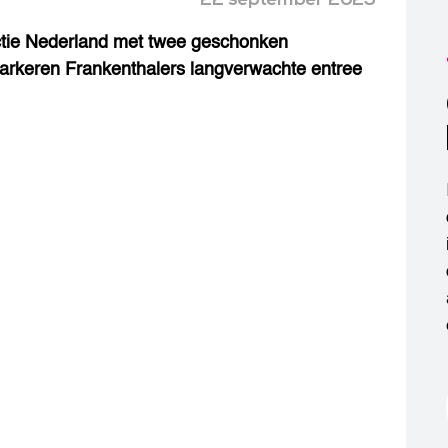
ctie Nederland met twee geschonken
markeren Frankenthalers langverwachte entree