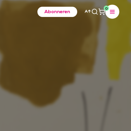
0
Abonneren