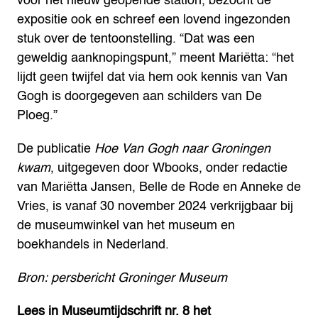
voor het nieuw geopende station, bezocht de
expositie ook en schreef een lovend ingezonden
stuk over de tentoonstelling. “Dat was een
geweldig aanknopingspunt,” meent Mariëtta: “het
lijdt geen twijfel dat via hem ook kennis van Van
Gogh is doorgegeven aan schilders van De
Ploeg.”
De publicatie
Hoe Van Gogh naar Groningen
kwam
, uitgegeven door Wbooks, onder redactie
van Mariëtta Jansen, Belle de Rode en Anneke de
Vries, is vanaf 30 november 2024 verkrijgbaar bij
de museumwinkel van het museum en
boekhandels in Nederland.
Bron: persbericht Groninger Museum
Lees in Museumtijdschrift nr. 8 het