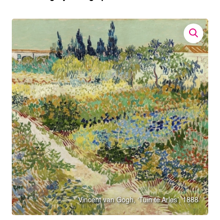
Vincent van Gogh, ‘Tuin te Arles’, 1888