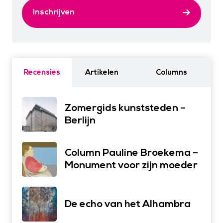
Inschrijven
Recensies
Artikelen
Columns
Zomergids kunststeden –
Berlijn
Column Pauline Broekema –
Monument voor zijn moeder
De echo van het Alhambra