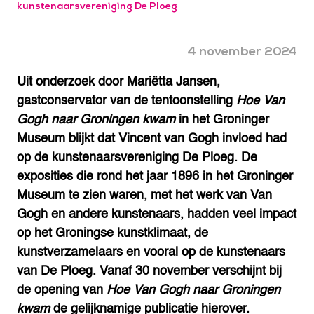
kunstenaarsvereniging De Ploeg
4 november 2024
Uit onderzoek door Mariëtta Jansen,
gastconservator van de tentoonstelling
Hoe Van
Gogh naar Groningen kwam
in het Groninger
Museum blijkt dat Vincent van Gogh invloed had
op de kunstenaarsvereniging De Ploeg. De
exposities die rond het jaar 1896 in het Groninger
Museum te zien waren, met het werk van Van
Gogh en andere kunstenaars, hadden veel impact
op het Groningse kunstklimaat, de
kunstverzamelaars en vooral op de kunstenaars
van De Ploeg. Vanaf 30 november verschijnt bij
de opening van
Hoe Van Gogh naar Groningen
kwam
de gelijknamige publicatie hierover.