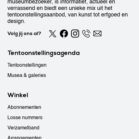
museumbezoeker, is informatief, actueel en
verrassend en biedt een unieke mix uit het
tentoonstellingsaanbod, van kunst tot erfgoed en
design.
Volg jij ons al?
Tentoonstellingsagenda
Tentoonstellingen
Musea & galeries
Winkel
Abonnementen
Losse nummers
Verzamelband
Arrangementen