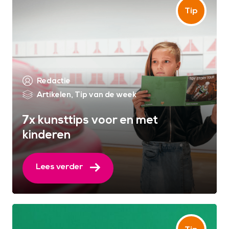
Redactie
Artikelen
,
Tip van de week
7x kunsttips voor en met
kinderen
Lees verder