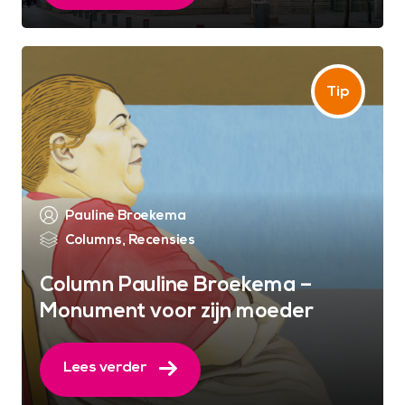
Pauline Broekema
Columns
,
Recensies
Column Pauline Broekema –
Monument voor zijn moeder
Lees verder