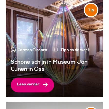
Carmen Tinebra
Tip van de week
Schone schijn in Museum Jan
Cunen in Oss
Lees verder