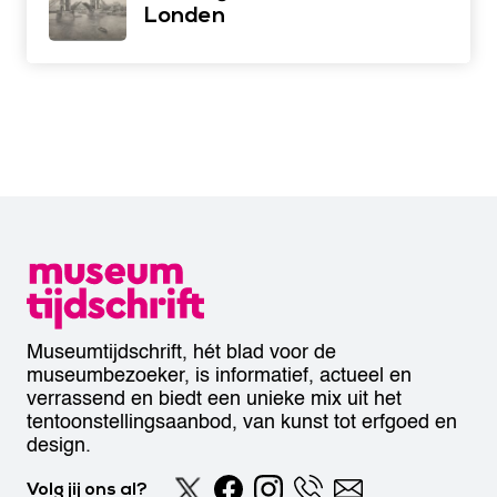
Londen
Museumtijdschrift, hét blad voor de
museumbezoeker, is informatief, actueel en
verrassend en biedt een unieke mix uit het
tentoonstellingsaanbod, van kunst tot erfgoed en
design.
Volg jij ons al?