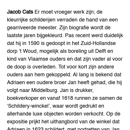
Jacob Cats
Er moet vroeger werk zijn; de
kleurrijke schilderijen verraden de hand van een
gearriveerde meester. Zijn biografie wordt de
laatste jaren bijgekleurd. Pas recent werd duidelijk
dat hij in 1590 is gedoopt in het Zuid-Hollandse
dorp ’t Woud, mogelijk als boreling uit Delft en
kind van Vlaamse ouders en dat zijn vader al voor
de doop is overleden. Tot voor kort zijn andere
ouders aan hem gekoppeld. Al lang is bekend dat
Adriaen een oudere broer Jan heeft gehad, die hij
volgt naar Middelburg. Jan is drukker,
boekverkoper en vanaf 1618 runnen ze samen de
‘Schildery-winckel’, waar wordt gedrukt en
allerhande luxe objecten worden verkocht. Op de
expositie prijkt het uithangbord van de winkel dat
Adriaen in 1623 schildert, met portretten van Jan,