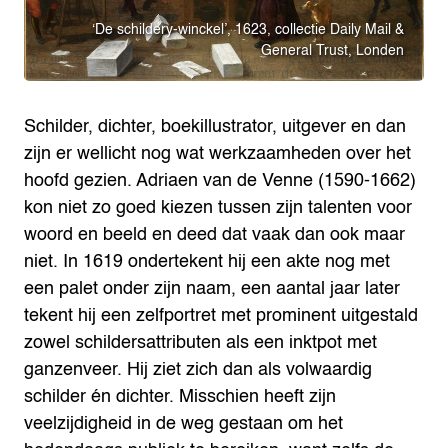
‘De schildery-winckel’, 1623, collectie Daily Mail &
General Trust, Londen
Schilder, dichter, boekillustrator, uitgever en dan
zijn er wellicht nog wat werkzaamheden over het
hoofd gezien. Adriaen van de Venne (1590-1662)
kon niet zo goed kiezen tussen zijn talenten voor
woord en beeld en deed dat vaak dan ook maar
niet. In 1619 ondertekent hij een akte nog met
een palet onder zijn naam, een aantal jaar later
tekent hij een zelfportret met prominent uitgestald
zowel schildersattributen als een inktpot met
ganzenveer. Hij ziet zich dan als volwaardig
schilder én dichter. Misschien heeft zijn
veelzijdigheid in de weg gestaan om het