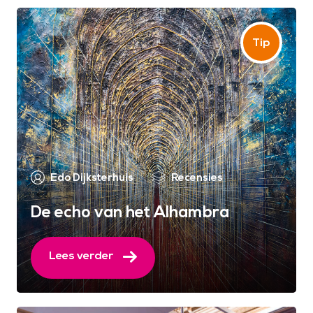
Edo Dijksterhuis
Recensies
De echo van het Alhambra
Lees verder