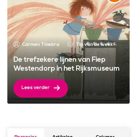
Carmen Tinebra
Tip van de week
De trefzekere lijnen van Fiep
Westendorp in het Rijksmuseum
Lees verder