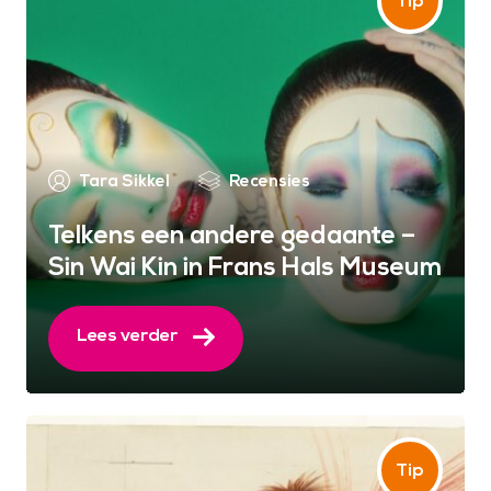
Tara Sikkel
Recensies
Telkens een andere gedaante –
Sin Wai Kin in Frans Hals Museum
Lees verder