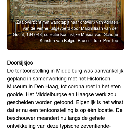
Zaaloverzicht met wandtapijt naar ontwerp van Adriaen
van de Venne, uitgevoerd door Maximiliaan van der
Gucht, 1647-48, collectie Koninklijke Musea voor Schone
Kunsten van België, Brussel, foto: Pim Top
Doorkijkjes
De tentoonstelling in Middelburg was aanvankelijk
gepland in samenwerking met het Historisch
Museum in Den Haag, tot corona roet in het eten
gooide. Het Middelburgse en Haagse werk zou
gescheiden worden getoond. Eigenlijk is het winst
dat er nu een tentoonstelling is op één locatie. De
beschouwer meandert nu langs de gehele
ontwikkeling van deze typische zeventiende-