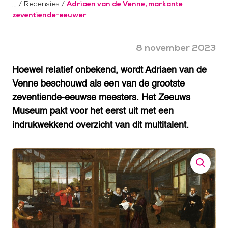
/
Recensies
/
Adriaen van de Venne, markante
zeventiende-eeuwer
8 november 2023
Hoewel relatief onbekend, wordt Adriaen van de
Venne beschouwd als een van de grootste
zeventiende-eeuwse meesters. Het Zeeuws
Museum pakt voor het eerst uit met een
indrukwekkend overzicht van dit multitalent.