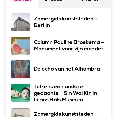
Recensies
Artikelen
Columns
Zomergids kunststeden –
Berlijn
Column Pauline Broekema –
Monument voor zijn moeder
De echo van het Alhambra
Telkens een andere
gedaante – Sin Wai Kin in
Frans Hals Museum
Zomergids kunststeden –