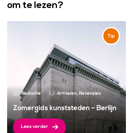
om te lezen?
Redactie
Artikelen
,
Recensies
Zomergids kunststeden – Berlijn
Lees verder