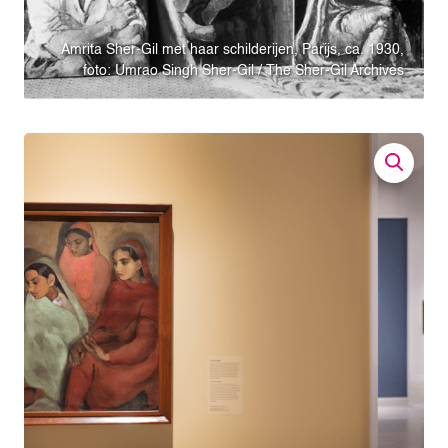
Amrita Sher-Gil met haar schilderijen, Parijs, ca. 1930,
foto: Umrao Singh Sher-Gil / The Sher-Gil Archives