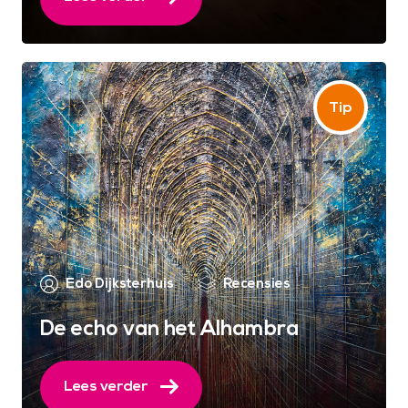
Edo Dijksterhuis
Recensies
De echo van het Alhambra
Lees verder