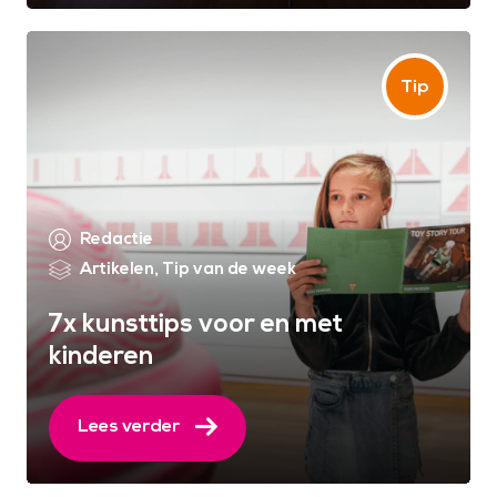
Redactie
Artikelen
,
Tip van de week
7x kunsttips voor en met
kinderen
Lees verder