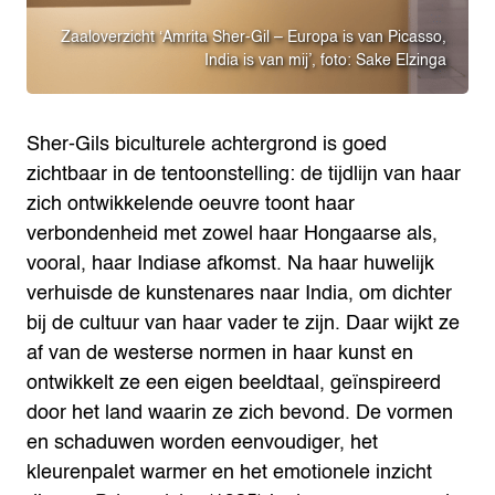
Zaaloverzicht ‘Amrita Sher-Gil – Europa is van Picasso,
India is van mij’, foto: Sake Elzinga
Sher-Gils biculturele achtergrond is goed
zichtbaar in de tentoonstelling: de tijdlijn van haar
zich ontwikkelende oeuvre toont haar
verbondenheid met zowel haar Hongaarse als,
vooral, haar Indiase afkomst. Na haar huwelijk
verhuisde de kunstenares naar India, om dichter
bij de cultuur van haar vader te zijn. Daar wijkt ze
af van de westerse normen in haar kunst en
ontwikkelt ze een eigen beeldtaal, geïnspireerd
door het land waarin ze zich bevond. De vormen
en schaduwen worden eenvoudiger, het
kleurenpalet warmer en het emotionele inzicht