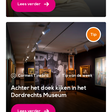
Lees verder
Carmen Tinebra
Tip van de week
Achter het doek kijken in het
Dordrechts Museum
Lees verder