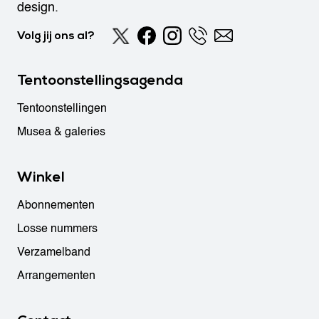
design.
Volg jij ons al?
Tentoonstellingsagenda
Tentoonstellingen
Musea & galeries
Winkel
Abonnementen
Losse nummers
Verzamelband
Arrangementen