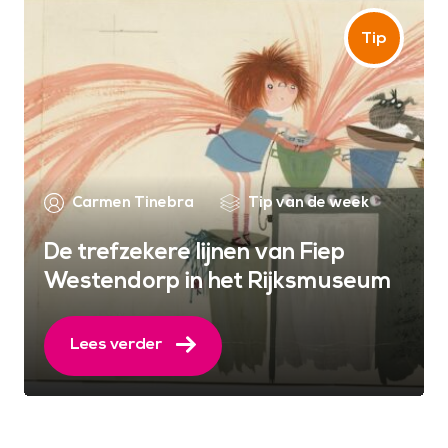
Carmen Tinebra
Tip van de week
De trefzekere lijnen van Fiep
Westendorp in het Rijksmuseum
Lees verder