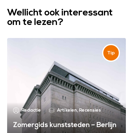
Wellicht ook interessant
om te lezen?
Redactie
Artikelen
,
Recensies
Zomergids kunststeden – Berlijn