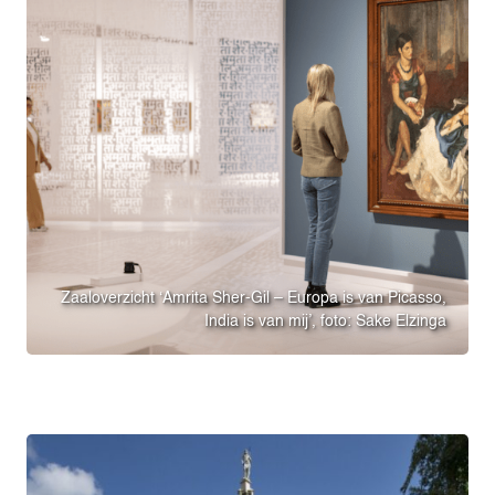
Zaaloverzicht ‘Amrita Sher-Gil – Europa is van Picasso,
India is van mij’, foto: Sake Elzinga