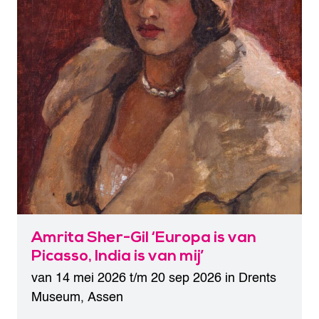
Amri­ta Sher-Gil ​‘Europa is van
Picas­so, India is van mij’
van 14 mei 2026 t/m 20 sep 2026 in
Drents
Museum
,
Assen