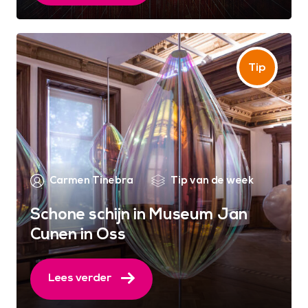
Carmen Tinebra
Tip van de week
Schone schijn in Museum Jan
Cunen in Oss
Lees verder