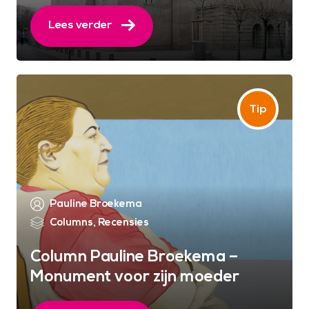
Lees verder
Pauline Broekema
Columns
,
Recensies
Column Pauline Broekema –
Monument voor zijn moeder