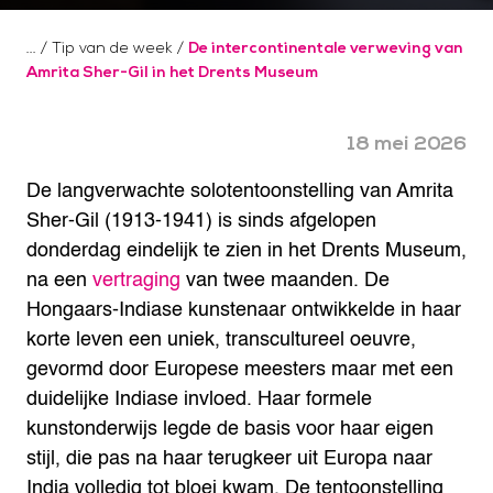
/
Tip van de week
/
De intercontinentale verweving van
Amrita Sher-Gil in het Drents Museum
18 mei 2026
De langverwachte solotentoonstelling van Amrita
Sher-Gil (1913-1941) is sinds afgelopen
donderdag eindelijk te zien in het Drents Museum,
na een
vertraging
van twee maanden. De
Hongaars-Indiase kunstenaar ontwikkelde in haar
korte leven een uniek, transcultureel oeuvre,
gevormd door Europese meesters maar met een
duidelijke Indiase invloed. Haar formele
kunstonderwijs legde de basis voor haar eigen
stijl, die pas na haar terugkeer uit Europa naar
India volledig tot bloei kwam. De tentoonstelling