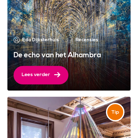
Edo Dijksterhuis
Recensies
De echo van het Alhambra
Lees verder