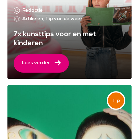
Redactie
Artikelen
,
Tip van de week
7x kunsttips voor en met
kinderen
Lees verder