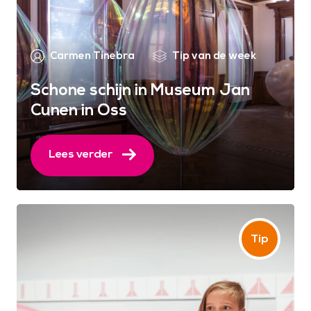
Carmen Tinebra
Tip van de week
Schone schijn in Museum Jan
Cunen in Oss
Lees verder