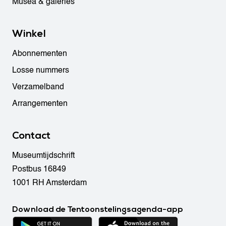
Musea & galeries
Winkel
Abonnementen
Losse nummers
Verzamelband
Arrangementen
Contact
Museumtijdschrift
Postbus 16849
1001 RH Amsterdam
Download de Tentoonstelingsagenda-app