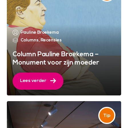
Pauline Broekema
Columns
,
Recensies
Column Pauline Broekema –
Monument voor zijn moeder
Lees verder