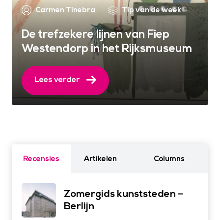
Carmen Tinebra
Tip van de week
De trefzekere lijnen van Fiep
Westendorp in het Rijksmuseum
Lees verder
Recensies
Artikelen
Columns
Zomergids kunststeden –
Berlijn