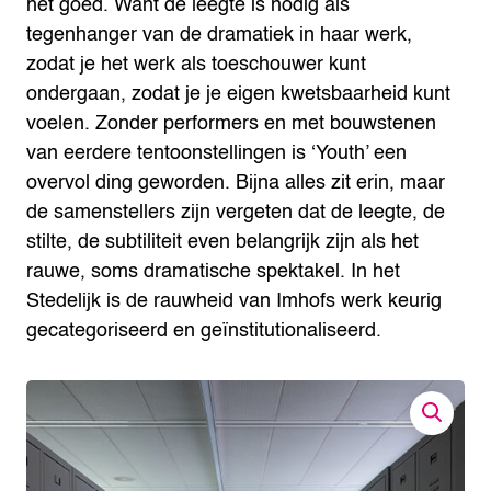
het goed. Want de leegte is nodig als
tegenhanger van de dramatiek in haar werk,
zodat je het werk als toeschouwer kunt
ondergaan, zodat je je eigen kwetsbaarheid kunt
voelen.
Zonder performers en met bouwstenen
van eerdere tentoonstellingen is ‘Youth’ een
overvol ding geworden. Bijna alles zit erin, maar
de samenstellers zijn vergeten dat de leegte, de
stilte, de subtiliteit even belangrijk zijn als het
rauwe, soms dramatische spektakel. In het
Stedelijk is de rauwheid van Imhofs werk keurig
gecategoriseerd en geïnstitutionaliseerd.