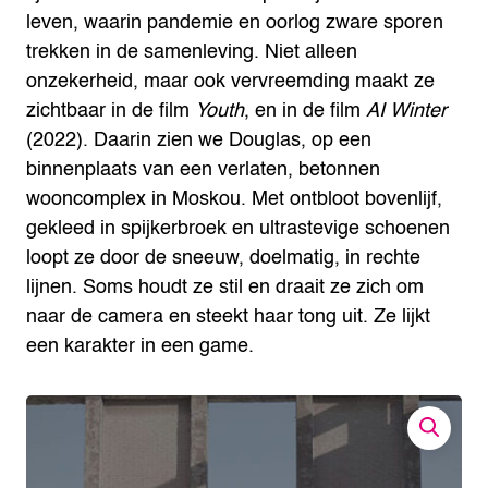
leven, waarin pandemie en oorlog zware sporen
trekken in de samenleving. Niet alleen
onzekerheid, maar ook vervreemding maakt ze
zichtbaar in de film
Youth
, en in de film
AI Winter
(2022). Daarin zien we Douglas, op een
binnenplaats van een verlaten, betonnen
wooncomplex in Moskou. Met ontbloot bovenlijf,
gekleed in spijkerbroek en ultrastevige schoenen
loopt ze door de sneeuw, doelmatig, in rechte
lijnen. Soms houdt ze stil en draait ze zich om
naar de camera en steekt haar tong uit. Ze lijkt
een karakter in een game.