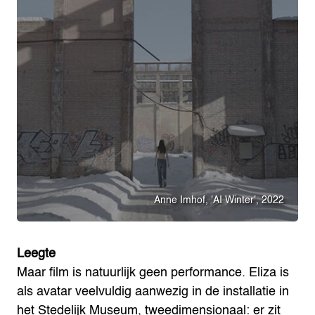
Anne Imhof, 'AI Winter', 2022
Leegte
Maar film is natuurlijk geen performance. Eliza is
als avatar veelvuldig aanwezig in de installatie in
het Stedelijk Museum, tweedimensionaal: er zit