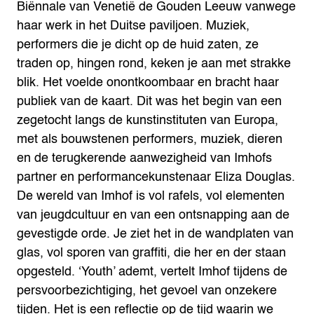
Biënnale van Venetië de Gouden Leeuw vanwege
haar werk in het Duitse paviljoen. Muziek,
performers die je dicht op de huid zaten, ze
traden op, hingen rond, keken je aan met strakke
blik. Het voelde onontkoombaar en bracht haar
publiek van de kaart. Dit was het begin van een
zegetocht langs de kunstinstituten van Europa,
met als bouwstenen performers, muziek, dieren
en de terugkerende aanwezigheid van Imhofs
partner en performancekunstenaar Eliza Douglas.
De wereld van Imhof is vol rafels, vol elementen
van jeugdcultuur en van een ontsnapping aan de
gevestigde orde. Je ziet het in de wandplaten van
glas, vol sporen van graffiti, die her en der staan
opgesteld.
‘Youth’ ademt, vertelt Imhof tijdens de
persvoorbezichtiging, het gevoel van onzekere
tijden. Het is een reflectie op de tijd waarin we