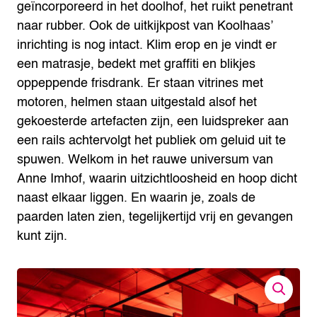
geïncorporeerd in het doolhof, het ruikt penetrant
naar rubber. Ook de uitkijkpost van Koolhaas’
inrichting is nog intact. Klim erop en je vindt er
een matrasje, bedekt met graffiti en blikjes
oppeppende frisdrank. Er staan vitrines met
motoren, helmen staan uitgestald alsof het
gekoesterde artefacten zijn, een luidspreker aan
een rails achtervolgt het publiek om geluid uit te
spuwen. Welkom in het rauwe universum van
Anne Imhof, waarin uitzichtloosheid en hoop dicht
naast elkaar liggen. En waarin je, zoals de
paarden laten zien, tegelijkertijd vrij en gevangen
kunt zijn.