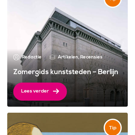
Redactie
Artikelen
,
Recensies
Zomergids kunststeden – Berlijn
Lees verder