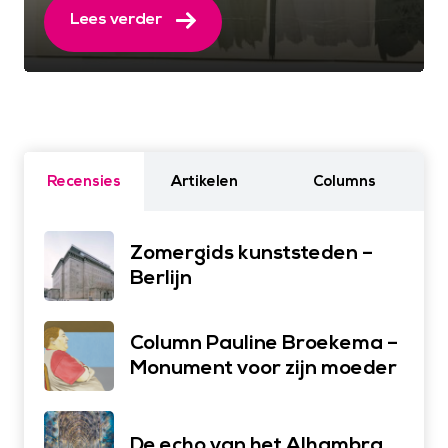
Lees verder
Recensies
Artikelen
Columns
Zomergids kunststeden –
Berlijn
Column Pauline Broekema –
Monument voor zijn moeder
De echo van het Alhambra