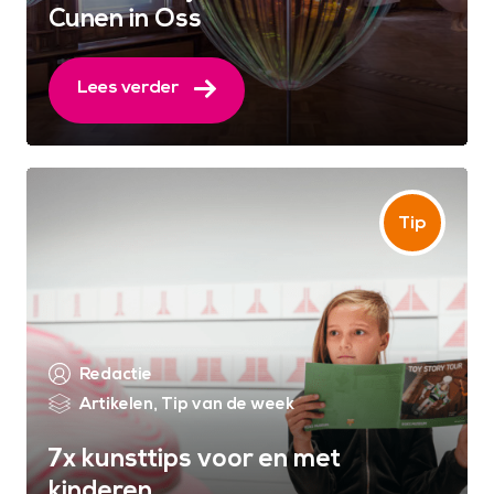
Cunen in Oss
Lees verder
Redactie
Artikelen
,
Tip van de week
7x kunsttips voor en met
kinderen