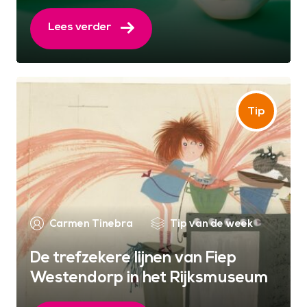
Lees verder
Carmen Tinebra
Tip van de week
De trefzekere lijnen van Fiep
Westendorp in het Rijksmuseum