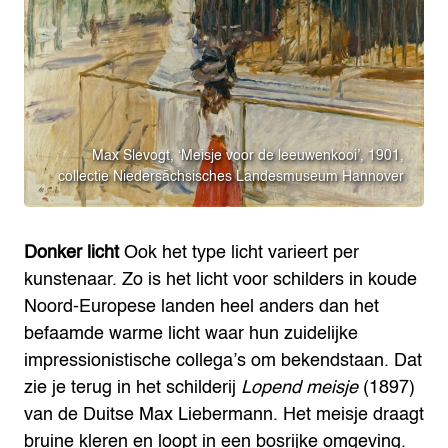
Max Slevogt, ‘Meisje voor de leeuwenkooi’, 1901,
collectie Niedersächsisches Landesmuseum Hannover
Donker licht
Ook het type licht varieert per
kunstenaar. Zo is het licht voor schilders in koude
Noord-Europese landen heel anders dan het
befaamde warme licht waar hun zuidelijke
impressionistische collega’s om bekendstaan. Dat
zie je terug in het schilderij
Lopend meisje
(1897)
van de Duitse Max Liebermann. Het meisje draagt
bruine kleren en loopt in een bosrijke omgeving.