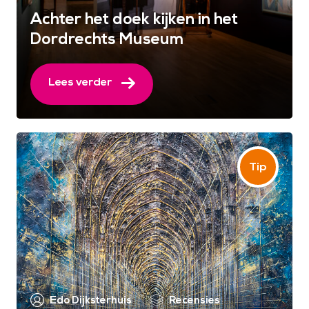
Achter het doek kijken in het
Dordrechts Museum
Lees verder
Edo Dijksterhuis
Recensies