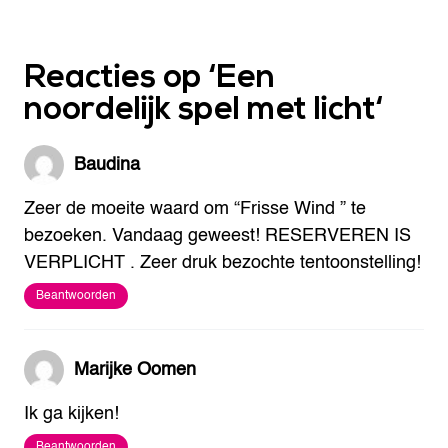
Reacties op ‘
Een
noordelijk spel met licht
‘
Baudina
Zeer de moeite waard om “Frisse Wind ” te
bezoeken. Vandaag geweest!
RESERVEREN IS
VERPLICHT . Zeer druk bezochte tentoonstelling!
Beantwoorden
Marijke Oomen
Ik ga kijken!
Beantwoorden