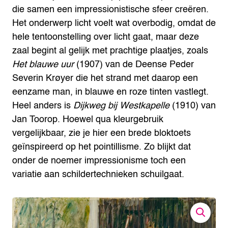
die samen een impressionistische sfeer creëren.
Het onderwerp licht voelt wat overbodig, omdat de
hele tentoonstelling over licht gaat, maar deze
zaal begint al gelijk met prachtige plaatjes, zoals
Het blauwe uur
(1907) van de Deense Peder
Severin Krøyer die het strand met daarop een
eenzame man, in blauwe en roze tinten vastlegt.
Heel anders is
Dijkweg bij Westkapelle
(1910) van
Jan Toorop. Hoewel qua kleurgebruik
vergelijkbaar, zie je hier een brede bloktoets
geïnspireerd op het pointillisme. Zo blijkt dat
onder de noemer impressionisme toch een
variatie aan schildertechnieken schuilgaat.