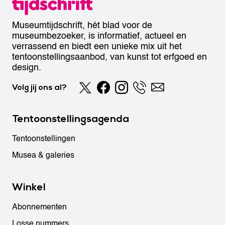
Museumtijdschrift, hét blad voor de
museumbezoeker, is informatief, actueel en
verrassend en biedt een unieke mix uit het
tentoonstellingsaanbod, van kunst tot erfgoed en
design.
Volg jij ons al?
Tentoonstellingsagenda
Tentoonstellingen
Musea & galeries
Winkel
Abonnementen
Losse nummers