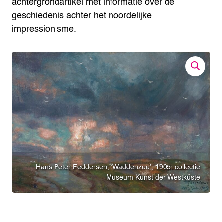
achtergrondartikel met informatie over de
geschiedenis achter het noordelijke
impressionisme.
Hans Peter Feddersen, ‘Waddenzee’, 1905, collectie
Museum Kunst der Westküste