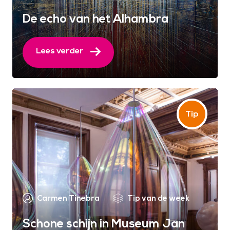
De echo van het Alhambra
Lees verder
Carmen Tinebra
Tip van de week
Schone schijn in Museum Jan