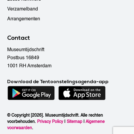
Verzamelband
Arrangementen
Contact
Museumtijdschrift
Postbus 16849
1001 RH Amsterdam
Download de Tentoonstelingsagenda-app
© Copyright [2026]. Museumtijdschrift. Alle rechten
voorbehouden.
Privacy Policy
|
Sitemap
|
Algemene
voorwaarden
.