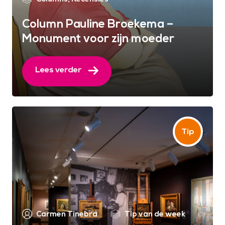
Column Pauline Broekema –
Monument voor zijn moeder
Lees verder
Carmen Tinebra
Tip van de week