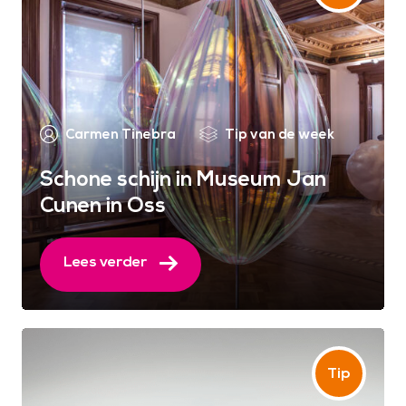
Carmen Tinebra
Tip van de week
Schone schijn in Museum Jan
Cunen in Oss
Lees verder