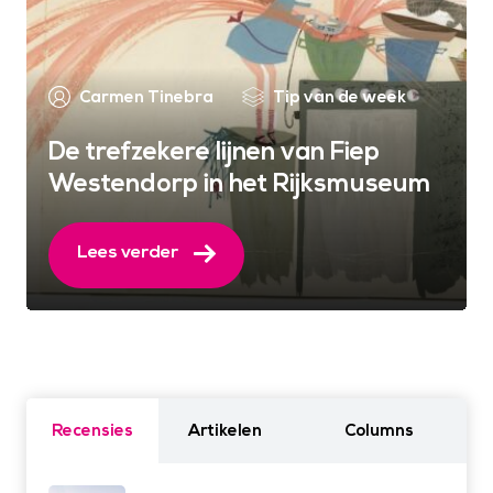
Carmen Tinebra
Tip van de week
De trefzekere lijnen van Fiep
Westendorp in het Rijksmuseum
Lees verder
Recensies
Artikelen
Columns