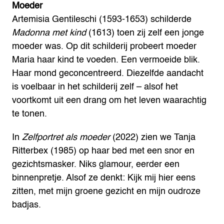
Moeder
Artemisia Gentileschi (1593-1653) schilderde
Madonna met kind
(1613) toen zij zelf een jonge
moeder was. Op dit schilderij probeert moeder
Maria haar kind te voeden. Een vermoeide blik.
Haar mond geconcentreerd. Diezelfde aandacht
is voelbaar in het schilderij zelf – alsof het
voortkomt uit een drang om het leven waarachtig
te tonen.
In
Zelfportret als moeder
(2022) zien we Tanja
Ritterbex (1985) op haar bed met een snor en
gezichtsmasker. Niks glamour, eerder een
binnenpretje. Alsof ze denkt: Kijk mij hier eens
zitten, met mijn groene gezicht en mijn oudroze
badjas.