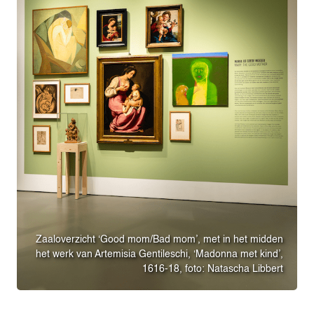
Zaaloverzicht ‘Good mom/Bad mom’, met in het midden
het werk van Artemisia Gentileschi, ‘Madonna met kind’,
1616-18, foto: Natascha Libbert