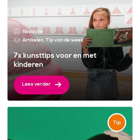
Redactie
Artikelen
,
Tip van de week
7x kunsttips voor en met
kinderen
Lees verder