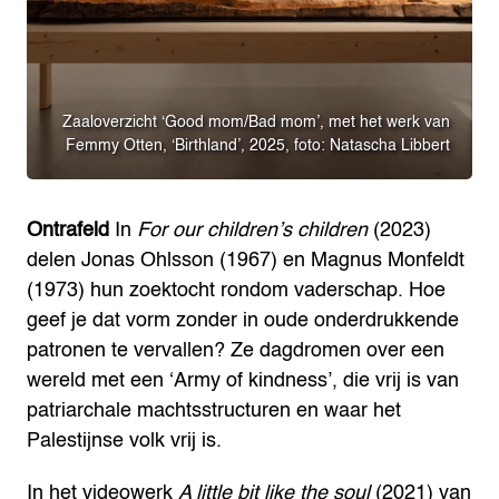
Zaaloverzicht ‘Good mom/Bad mom’, met het werk van
Femmy Otten, ‘Birthland’, 2025, foto: Natascha Libbert
Ontrafeld
In
For our children’s children
(2023)
delen Jonas Ohlsson (1967) en Magnus Monfeldt
(1973) hun zoektocht rondom vaderschap. Hoe
geef je dat vorm zonder in oude onderdrukkende
patronen te vervallen? Ze dagdromen over een
wereld met een ‘Army of kindness’, die vrij is van
patriarchale machtsstructuren en waar het
Palestijnse volk vrij is.
In het videowerk
A little bit like the soul
(2021) van