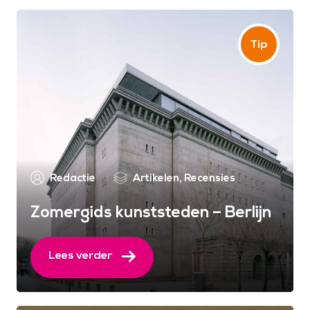
Redactie
Artikelen
,
Recensies
Zomergids kunststeden – Berlijn
Lees verder