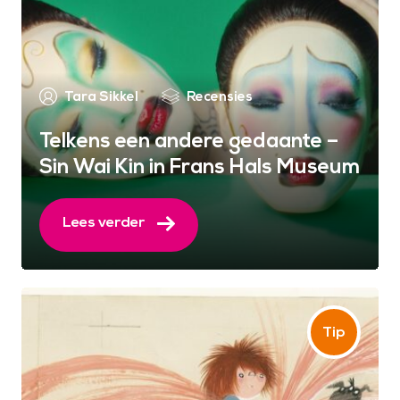
Tara Sikkel
Recensies
Telkens een andere gedaante –
Sin Wai Kin in Frans Hals Museum
Lees verder