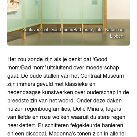
Zaaloverzicht ‘Good mom/Bad mom’, foto: Natascha
Libbert
Het zou zonde zijn als je denkt dat ‘Good
mom/Bad mom’ uitsluitend over moederschap
gaat. De oude stallen van het Centraal Museum
zijn immers gevuld met klassieke en
hedendaagse kunstwerken over ouderschap in de
breedste zin van het woord. Onder deze daken
huizen regenboogfamilies, Dolle Mina’s, legers
van liefde en roze wolken waaruit duistere regen
neerklettert. Er schitteren felgekleurde banieren
en een discobal. Madonna’s tonen zich in allerlei