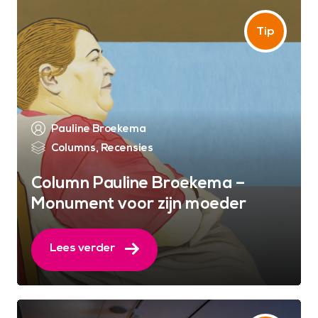
Pauline Broekema
Columns
,
Recensies
Column Pauline Broekema –
Monument voor zijn moeder
Lees verder