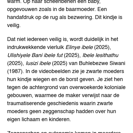
warm. Op haar scheenbenen een baby,
opgevouwen zoals in de baarmoeder. Een
handafdruk op de rug als bezwering. Dit kindje is
veilig.
Dat niet iedereen veilig is, wordt duidelijk in het
indrukwekkende vierluik
Elinye ibele
(2025),
Ulishiyele Bani ibele fut
(2025),
Ibele lesithathu
(2025),
Iusizi ibele
(2025) van Buhlebezwe Siwani
(1987). In de videobeelden zie je zwarte moeders
hun kindje wiegen en de borst geven. Je ziet hen
tegen de achtergrond van overwoekerde koloniale
gebouwen, waarmee de maker verwijst naar de
traumatiserende geschiedenis waarin zwarte
moeders geen zeggenschap hadden over hun
eigen lichaam en kinderen.