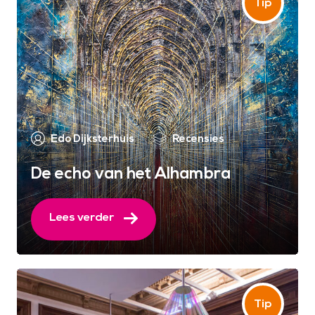
Edo Dijksterhuis
Recensies
De echo van het Alhambra
Lees verder