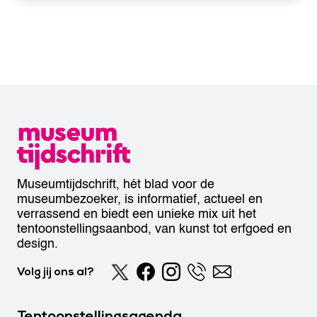
Museumtijdschrift, hét blad voor de
museumbezoeker, is informatief, actueel en
verrassend en biedt een unieke mix uit het
tentoonstellingsaanbod, van kunst tot erfgoed en
design.
Volg jij ons al?
Tentoonstellingsagenda