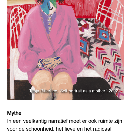
Tanja Ritterbex, ‘Self-portrait as a mother’, 2022
Mythe
In een veelkantig narratief moet er ook ruimte zijn
voor de schoonheid, het lieve en het radicaal