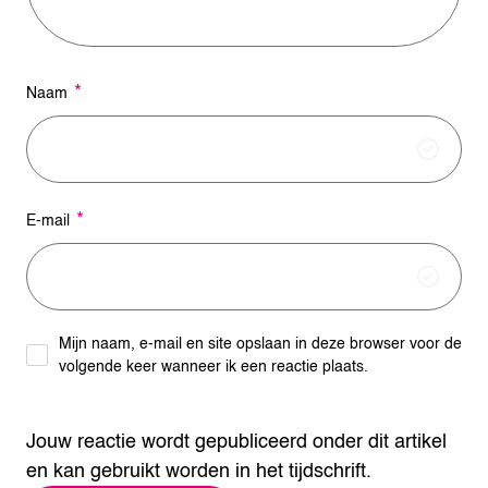
:
*
Naam
*
E-mail
Mijn naam, e-mail en site opslaan in deze browser voor de
volgende keer wanneer ik een reactie plaats.
Jouw reactie wordt gepubliceerd onder dit artikel
en kan gebruikt worden in het tijdschrift.