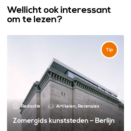
Wellicht ook interessant
om te lezen?
Redactie
Artikelen
,
Recensies
Zomergids kunststeden – Berlijn