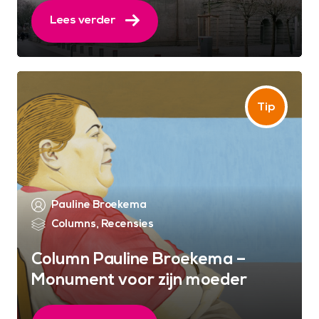
Lees verder
Pauline Broekema
Columns
,
Recensies
Column Pauline Broekema –
Monument voor zijn moeder