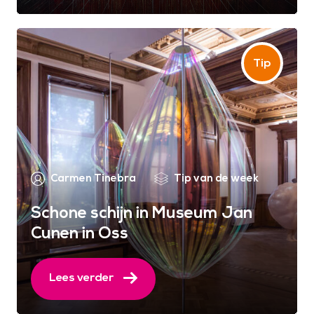
Carmen Tinebra
Tip van de week
Schone schijn in Museum Jan
Cunen in Oss
Lees verder