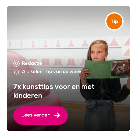
Redactie
Artikelen
,
Tip van de week
7x kunsttips voor en met
kinderen
Lees verder