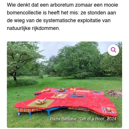
Wie denkt dat een arboretum zomaar een mooie
bomencollectie is heeft het mis: ze stonden aan
de wieg van de systematische exploitatie van
natuurlijke rijkdommen.
Razia Barsatie, ‘Gift of a Root’, 2024