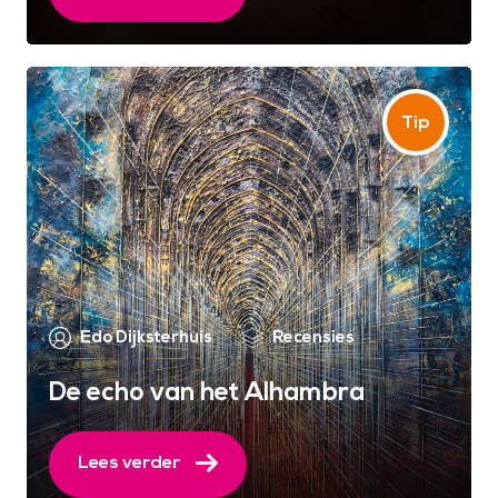
Edo Dijksterhuis
Recensies
De echo van het Alhambra
Lees verder