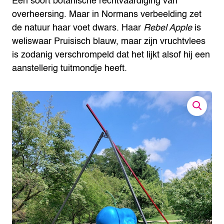
Een soort botanische rechtvaardiging van
overheersing. Maar in Normans verbeelding zet
de natuur haar voet dwars. Haar
Rebel Apple
is
weliswaar Pruisisch blauw, maar zijn vruchtvlees
is zodanig verschrompeld dat het lijkt alsof hij een
aanstellerig tuitmondje heeft.