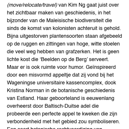
(move/relocate/travel)
van Kim Ng gaat juist over
het zichtbaar maken van geschiedenis, in het
bijzonder van de Maleisische biodiversiteit die
sinds de komst van kolonisten achteruit is gehold.
Bijna uitgestorven plantensoorten staan afgebeeld
op de ruggen en zittingen van hoge, witte stoelen
die veel weg hebben van grafzerken.
Het is geen
lichte kost die ‘Beelden op de Berg’ serveert.
Maar er is ook ruimte voor humor. Geïnspireerd
door een misvormd appeltje dat zij vond bij het
Wageningse universitaire kassencomplex, dook
Kristina Norman in de botanische geschiedenis
van Estland. Haar geboorteland is eeuwenlang
overheerst door Baltisch-Duitse adel die
probeerde een perfecte appel te kweken die zijn
verbondenheid met het gebied zou symboliseren.