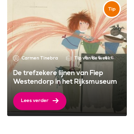
Carmen Tinebra
Tip van de week
De trefzekere lijnen van Fiep
Westendorp in het Rijksmuseum
Lees verder