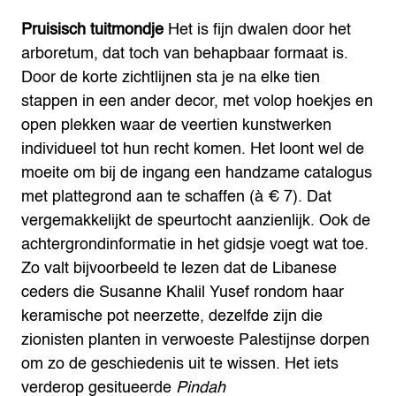
Pruisisch tuitmondje
Het is fijn dwalen door het
arboretum, dat toch van behapbaar formaat is.
Door de korte zichtlijnen sta je na elke tien
stappen in een ander decor, met volop hoekjes en
open plekken waar de veertien kunstwerken
individueel tot hun recht komen. Het loont wel de
moeite om bij de ingang een handzame catalogus
met plattegrond aan te schaffen (à € 7). Dat
vergemakkelijkt de speurtocht aanzienlijk. Ook de
achtergrondinformatie in het gidsje voegt wat toe.
Zo valt bijvoorbeeld te lezen dat de Libanese
ceders die Susanne Khalil Yusef rondom haar
keramische pot neerzette, dezelfde zijn die
zionisten planten in verwoeste Palestijnse dorpen
om zo de geschiedenis uit te wissen. Het iets
verderop gesitueerde
Pindah