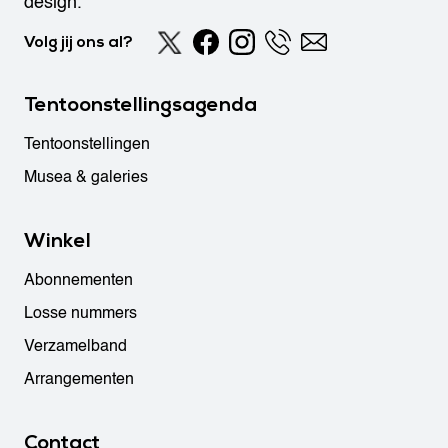
design.
Volg jij ons al?
Tentoonstellingsagenda
Tentoonstellingen
Musea & galeries
Winkel
Abonnementen
Losse nummers
Verzamelband
Arrangementen
Contact