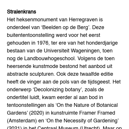
Stralenkrans
Het heksenmonument van Herregraven is
onderdeel van ‘Beelden op de Berg’. Deze
buitententoonstelling werd voor het eerst
gehouden in 1976, ter ere van het honderdjarige
bestaan van de Universiteit Wageningen, toen
nog de Landbouwhogeschool. Volgens de toen
heersende kunstmode bestond het aanbod uit
abstracte sculpturen. Ook deze twaalfde editie
heeft de vinger aan de pols van de tijdsgeest. Het
onderwerp ‘Decolonizing botany’, zoals de
ondertitel luidt, kwam eerder al aan bod in
tentoonstellingen als ‘On the Nature of Botanical
Gardens’ (2020) in kunstruimte Framer Framed
(Amsterdam) en ‘On the Necessity of Gardening’
(2021) in het Centraal Museum (Utrecht). Maar op