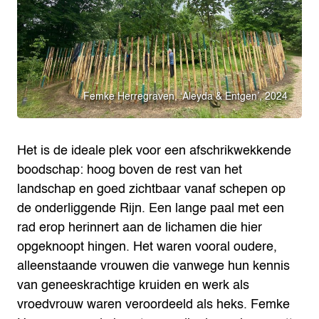
Femke Herregraven, ‘Aleyda & Entgen’, 2024
Het is de ideale plek voor een afschrikwekkende
boodschap: hoog boven de rest van het
landschap en goed zichtbaar vanaf schepen op
de onderliggende Rijn. Een lange paal met een
rad erop herinnert aan de lichamen die hier
opgeknoopt hingen. Het waren vooral oudere,
alleenstaande vrouwen die vanwege hun kennis
van geneeskrachtige kruiden en werk als
vroedvrouw waren veroordeeld als heks.
Femke