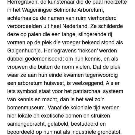
Herregraven, de kunstenaar die de paal neerzette
in het Wageningse Belmonte Arboretum,
achterhaalde de namen van ruim vierhonderd
veroordeelden uit heel Nederland. Ze schilderde
deze op palen die een lange, slingerende rij
vormen op de plek die vroeger bekend stond als
Galgenhuchje. Herregravens ‘heksen’ werden
dubbel gedemoniseerd: om hun kennis, en als
vrouwen die buiten de norm vielen. Dat de plek
waar ze aan hun einde kwamen tegenwoordig
een arboretum huisvest, is veelzeggend. Als er
iets symbool staat voor het patriarchaal systeem
van kennis en macht, dan is het wel zo’n
bomenmuseum. Vanaf de koloniale tijd werden
hier lokale en exotische bomen en struiken
samengebracht, gelabeld, bestudeerd en
beoordeeld op hun nut als industriële grondstof.