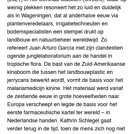
weinig plekken resoneert het zo luid en duidelijk
als in Wageningen, dat al anderhalve eeuw via
plantenveredelaars, irrigatietechneuten en
bodemspecialisten een stempel drukt op
landbouw en natuurbeheer wereldwijd.
Zo
refereert Juan Arturo García met zijn clandestien
ogende junglelaboratorium aan de handel in
tropische flora. De bast van de Zuid-Amerikaanse
kinaboom die tussen het landbouwplastic en
jerrycans bewerkt wordt, vormt de basis voor het
malariamedicijn kinine. Het materiaal werd vanaf
de zestiende eeuw in grote hoeveelheden naar
Europa verscheept en legde de basis voor het
eerste farmaceutische kartel ter wereld – in
Nederlandse handen. Kathrin Schlegel gaat
verder terug in de tijd, toen de mens zich nog niet