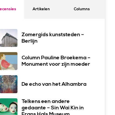
ecensies
Artikelen
Columns
Zomergids kunststeden –
Berlijn
Column Pauline Broekema –
Monument voor zijn moeder
De echo van het Alhambra
Telkens een andere
gedaante – Sin Wai Kin in
Frans Hals Museum