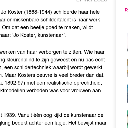
R
f. Jo Koster (1868-1944) schilderde haar hele
ar onmiskenbare schildertalent is haar werk
 Om dat een beetje goed te maken, wijdt
ar: ‘Jo Koster, kunstenaar’.
de werken van haar verborgen te zitten. Wie haar
ang kleurenblind te zijn geweest en nu pas echt
ch, een schildertechniek waarbij wordt gewerkt
en. Maar Kosters oeuvre is veel breder dan dat.
a. 1892-97) met een realistische oprechtheid;
aaktmodellen verboden was voor vrouwen aan
uit 1939. Vanuit één oog kijkt de kunstenaar de
king bedekt achter een lapje. Het bewijst maar