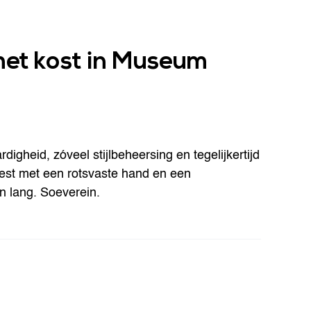
het kost in Museum
digheid, zóveel stijlbeheersing en tegelijkertijd
geest met een rotsvaste hand en een
en lang. Soeverein.