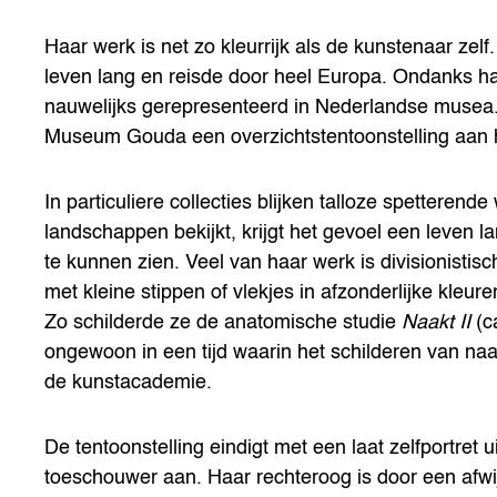
Haar werk is net zo kleurrijk als de kunstenaar zel
leven lang en reisde door heel Europa. Ondanks ha
nauwelijks gerepresenteerd in Nederlandse musea.
Museum Gouda een overzichtstentoonstelling aan ha
In particuliere collecties blijken talloze spetteren
landschappen bekijkt, krijgt het gevoel een leven l
te kunnen zien. Veel van haar werk is divisionistis
met kleine stippen of vlekjes in afzonderlijke kleur
Zo schilderde ze de anatomische studie
Naakt II
(c
ongewoon in een tijd waarin het schilderen van n
de kunstacademie.
De tentoonstelling eindigt met een laat zelfportret 
toeschouwer aan. Haar rechteroog is door een afwij