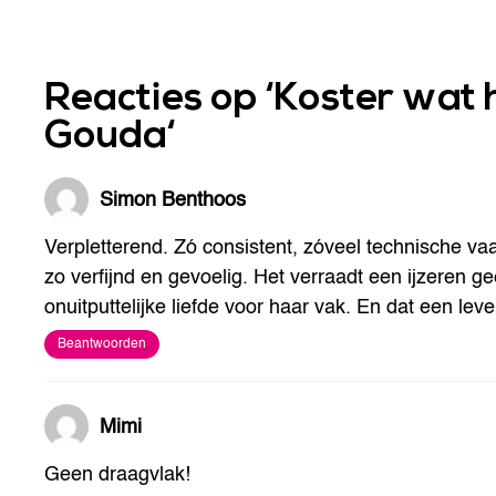
Reacties op ‘
Koster wat 
Gouda
‘
Simon Benthoos
Verpletterend. Zó consistent, zóveel technische vaar
zo verfijnd en gevoelig. Het verraadt een ijzeren 
onuitputtelijke liefde voor haar vak. En dat een lev
Beantwoorden
Mimi
Geen draagvlak!