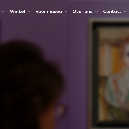
Winkel
Voor musea
Over ons
Contact