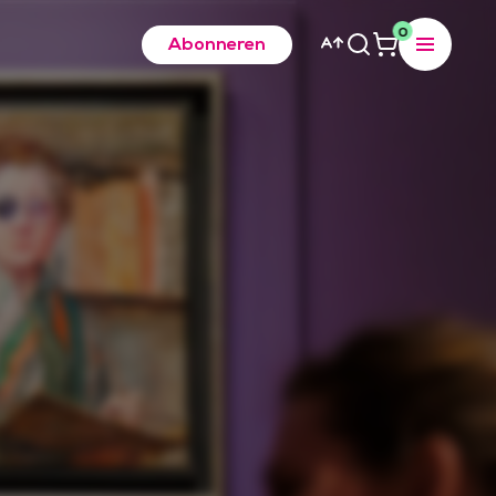
0
Abonneren