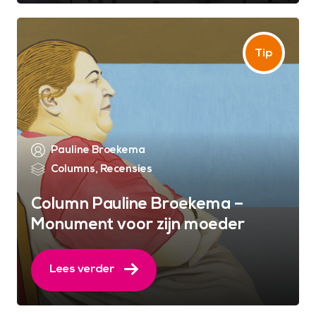
Pauline Broekema
Columns
,
Recensies
Column Pauline Broekema –
Monument voor zijn moeder
Lees verder