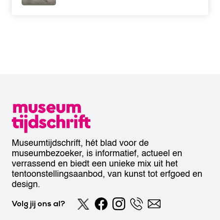
Museumtijdschrift, hét blad voor de
museumbezoeker, is informatief, actueel en
verrassend en biedt een unieke mix uit het
tentoonstellingsaanbod, van kunst tot erfgoed en
design.
Volg jij ons al?