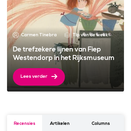
Carmen Tinebra
Tip van de week
De trefzekere lijnen van Fiep
Westendorp in het Rijksmuseum
Lees verder
Recensies
Artikelen
Columns