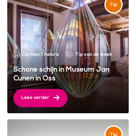
Carmen Tinebra
Tip van de week
Schone schijn in Museum Jan
Cunen in Oss
Lees verder