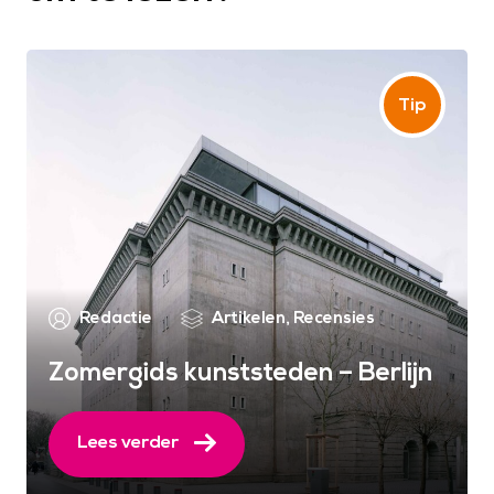
Redactie
Artikelen
,
Recensies
Zomergids kunststeden – Berlijn
Lees verder