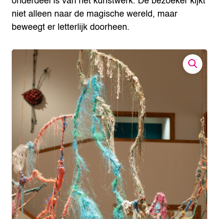
onderdeel is van het kunstwerk. De bezoeker kijkt
niet alleen naar de magische wereld, maar
beweegt er letterlijk doorheen.