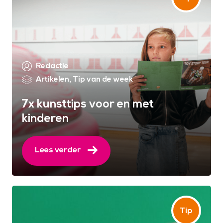
Redactie
Artikelen
,
Tip van de week
7x kunsttips voor en met
kinderen
Lees verder