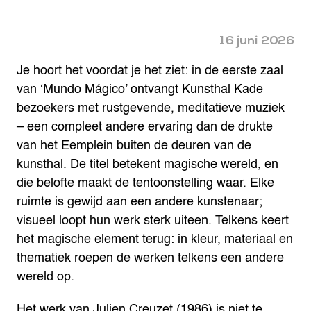
16 juni 2026
Je hoort het voordat je het ziet: in de eerste zaal
van ‘Mundo Mágico’ ontvangt Kunsthal Kade
bezoekers met rustgevende, meditatieve muziek
– een compleet andere ervaring dan de drukte
van het Eemplein buiten de deuren van de
kunsthal. De titel betekent magische wereld, en
die belofte maakt de tentoonstelling waar. Elke
ruimte is gewijd aan een andere kunstenaar;
visueel loopt hun werk sterk uiteen. Telkens keert
het magische element terug: in kleur, materiaal en
thematiek roepen de werken telkens een andere
wereld op.
Het werk van Julien Creuzet (1986) is niet te