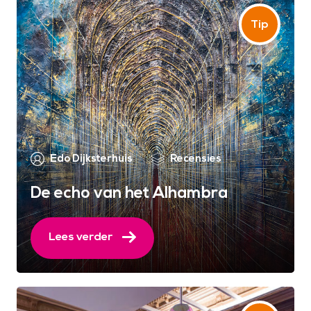
Edo Dijksterhuis
Recensies
De echo van het Alhambra
Lees verder