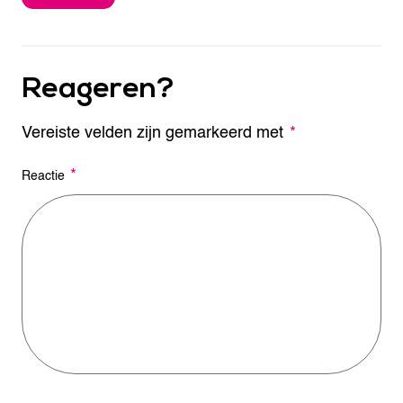
Reageren?
Vereiste velden zijn gemarkeerd met
A
*
l
t
*
Reactie
e
r
n
a
t
i
v
e
: