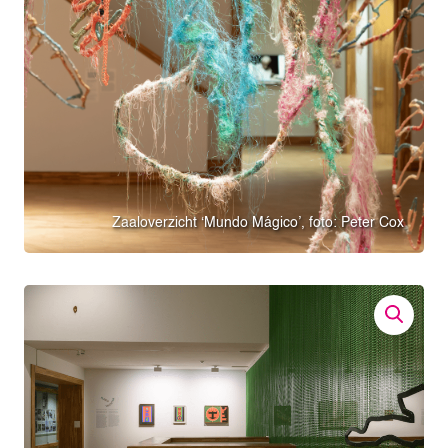
Zaaloverzicht ‘Mundo Mágico’, foto: Peter Cox