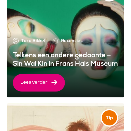
Tara Sikkel
Recensies
Telkens een andere gedaante –
Sin Wai Kin in Frans Hals Museum
Lees verder