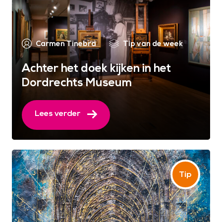
Carmen Tinebra
Tip van de week
Achter het doek kijken in het
Dordrechts Museum
Lees verder