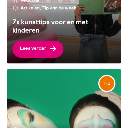
Redactie
Artikelen
,
Tip van de week
7x kunsttips voor en met
kinderen
Lees verder