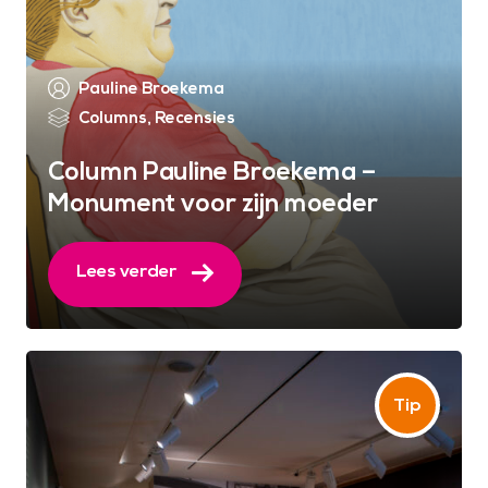
Pauline Broekema
Columns
,
Recensies
Column Pauline Broekema –
Monument voor zijn moeder
Lees verder