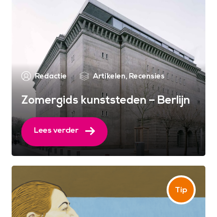
Redactie
Artikelen
,
Recensies
Zomergids kunststeden – Berlijn
Lees verder