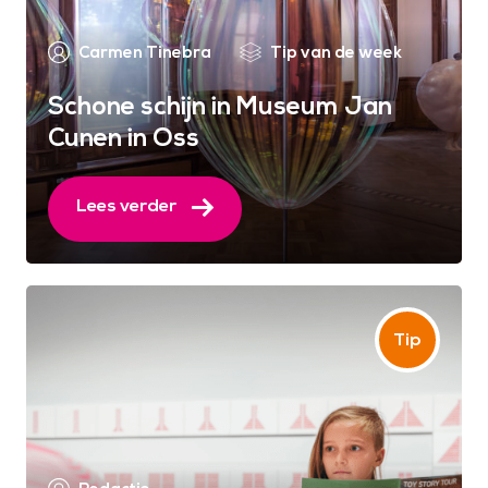
Carmen Tinebra
Tip van de week
Schone schijn in Museum Jan
Cunen in Oss
Lees verder