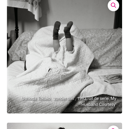
Ushioda Tokuko, ‘zonder titel’, 1983, uit de serie ‘My
Husband.Courtesy’