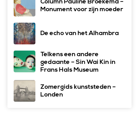
Column Pauline Broekema –
Monument voor zijn moeder
De echo van het Alhambra
Telkens een andere
gedaante – Sin Wai Kin in
Frans Hals Museum
Zomergids kunststeden –
Londen