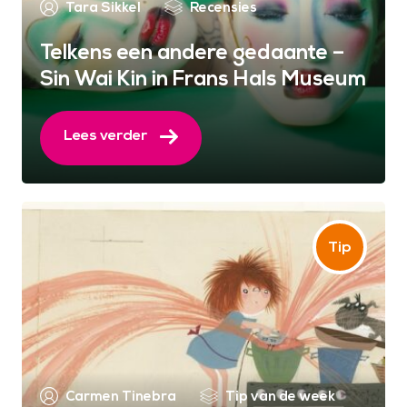
Tara Sikkel
Recensies
Telkens een andere gedaante –
Sin Wai Kin in Frans Hals Museum
Lees verder
Carmen Tinebra
Tip van de week