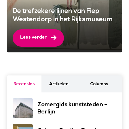
De trefzekere lijnen van Fiep
Westendorp in het Rijksmuseum
Lees verder
Recensies
Artikelen
Columns
Zomergids kunststeden –
Berlijn