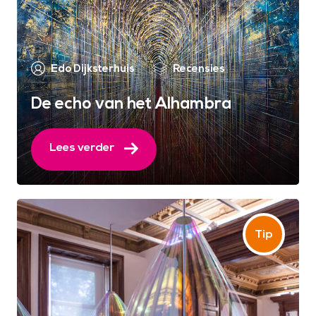
Edo Dijksterhuis
Recensies
De echo van het Alhambra
Lees verder