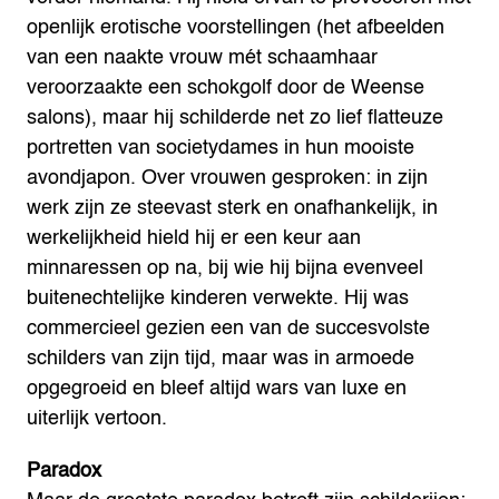
openlijk erotische voorstellingen (het afbeelden
van een naakte vrouw mét schaamhaar
veroorzaakte een schokgolf door de Weense
salons), maar hij schilderde net zo lief flatteuze
portretten van societydames in hun mooiste
avondjapon. Over vrouwen gesproken: in zijn
werk zijn ze steevast sterk en onafhankelijk, in
werkelijkheid hield hij er een keur aan
minnaressen op na, bij wie hij bijna evenveel
buitenechtelijke kinderen verwekte. Hij was
commercieel gezien een van de succesvolste
schilders van zijn tijd, maar was in armoede
opgegroeid en bleef altijd wars van luxe en
uiterlijk vertoon.
Paradox