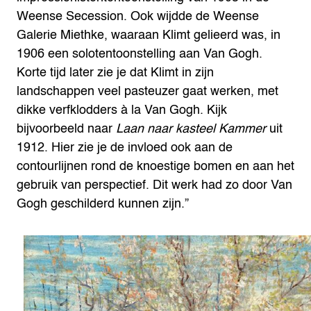
Weense Secession. Ook wijdde de Weense
Galerie Miethke, waaraan Klimt gelieerd was, in
1906 een solotentoonstelling aan Van Gogh.
Korte tijd later zie je dat Klimt in zijn
landschappen veel pasteuzer gaat werken, met
dikke verfklodders à la Van Gogh. Kijk
bijvoorbeeld naar
Laan naar kasteel Kammer
uit
1912. Hier zie je de invloed ook aan de
contourlijnen rond de knoestige bomen en aan het
gebruik van perspectief. Dit werk had zo door Van
Gogh geschilderd kunnen zijn.”