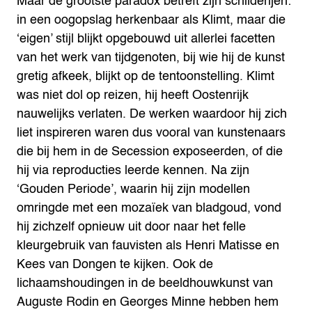
Maar de grootste paradox betreft zijn schilderijen:
in een oogopslag herkenbaar als Klimt, maar die
‘eigen’ stijl blijkt opgebouwd uit allerlei facetten
van het werk van tijdgenoten, bij wie hij de kunst
gretig afkeek, blijkt op de tentoonstelling. Klimt
was niet dol op reizen, hij heeft Oostenrijk
nauwelijks verlaten. De werken waardoor hij zich
liet inspireren waren dus vooral van kunstenaars
die bij hem in de Secession exposeerden, of die
hij via reproducties leerde kennen. Na zijn
‘Gouden Periode’, waarin hij zijn modellen
omringde met een mozaïek van bladgoud, vond
hij zichzelf opnieuw uit door naar het felle
kleurgebruik van fauvisten als Henri Matisse en
Kees van Dongen te kijken. Ook de
lichaamshoudingen in de beeldhouwkunst van
Auguste Rodin en Georges Minne hebben hem