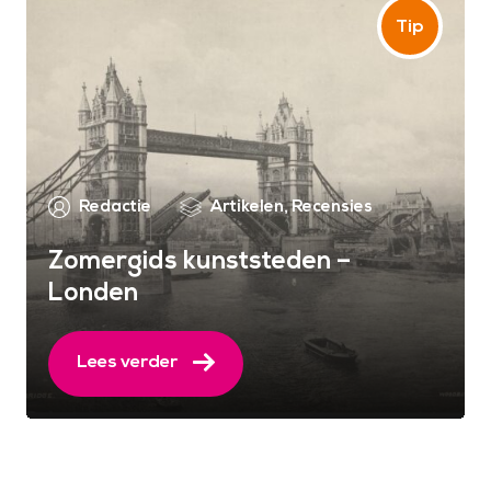
Redactie
Artikelen
,
Recensies
Zomergids kunststeden –
Londen
Lees verder