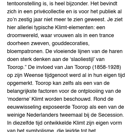
tentoonstelling is, is heel bijzonder. Het bevindt
zich in een privécollectie en is voor het publiek al
zo’n zestig jaar niet meer te zien geweest. Je ziet
hier allerlei typische Klimt-elementen: een
droomwereld, waar vrouwen als in een trance
doorheen zweven, gouddecoraties,
bloempatronen. De vloeiende lijnen van de haren
doen sterk denken aan de ‘slaoliestijl’ van
Toorop.”
De invloed van Jan Toorop (1858-1928)
op zijn Weense tijdgenoot werd al in hun eigen tijd
opgemerkt. Toorop kan zelfs als een van de
belangrijkste factoren voor de ontplooiing van de
‘moderne’ Klimt worden beschouwd. Rond de
eeuwwisseling exposeerde Toorop als een van de
weinige Nederlanders tweemaal bij de Secession.
In diezelfde tijd ontwikkelde Klimt zijn eigen vorm
van het symbolisme, die leidde tot het