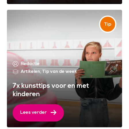
Redactie
Artikelen
,
Tip van de week
7x kunsttips voor en met
kinderen
Lees verder