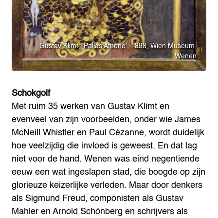
Gustav Klimt, ‘Pallas Athene’, 1898, Wien Museum,
Wenen
Schokgolf
Met ruim 35 werken van Gustav Klimt en
evenveel van zijn voorbeelden, onder wie James
McNeill Whistler en Paul Cézanne, wordt duidelijk
hoe veelzijdig die invloed is geweest. En dat lag
niet voor de hand. Wenen was eind negentiende
eeuw een wat ingeslapen stad, die boogde op zijn
glorieuze keizerlijke verleden. Maar door denkers
als Sigmund Freud, componisten als Gustav
Mahler en Arnold Schönberg en schrijvers als