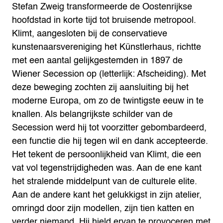
Stefan Zweig transformeerde de Oostenrijkse
hoofdstad in korte tijd tot bruisende metropool.
Klimt, aangesloten bij de conservatieve
kunstenaarsvereniging het Künstlerhaus, richtte
met een aantal gelijkgestemden in 1897 de
Wiener Secession op (letterlijk: Afscheiding). Met
deze beweging zochten zij aansluiting bij het
moderne Europa, om zo de twintigste eeuw in te
knallen.
Als belangrijkste schilder van de
Secession werd hij tot voorzitter gebombardeerd,
een functie die hij tegen wil en dank accepteerde.
Het tekent de persoonlijkheid van Klimt, die een
vat vol tegenstrijdigheden was. Aan de ene kant
het stralende middelpunt van de culturele elite.
Aan de andere kant het gelukkigst in zijn atelier,
omringd door zijn modellen, zijn tien katten en
verder niemand. Hij hield ervan te provoceren met