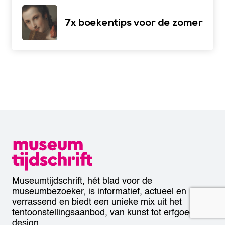
7x boekentips voor de zomer
Museumtijdschrift, hét blad voor de
museumbezoeker, is informatief, actueel en
verrassend en biedt een unieke mix uit het
tentoonstellingsaanbod, van kunst tot erfgoed en
design.