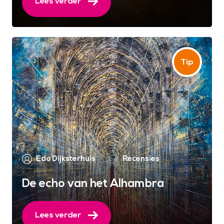
Lees verder
Edo Dijksterhuis
Recensies
De echo van het Alhambra
Lees verder