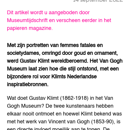
14 september 2022
Dit artikel wordt u aangeboden door
Museumtijdschrift en verscheen eerder in het
papieren magazine.
Met zijn portretten van femmes fatales en
societydames, omringd door goud en ornament,
werd Gustav Klimt wereldberoemd. Het Van Gogh
Museum laat zien hoe die stijl ontstond, met een
bijzondere rol voor Klimts Nederlandse
inspiratiebronnen.
Wat doet Gustav Klimt (1862-1918) in het Van
Gogh Museum? De twee kunstenaars hebben
elkaar nooit ontmoet en hoewel Klimt bekend was
met het werk van Vincent van Gogh (1853-90), is
een directe invloed moeilijk aan te tonen. De