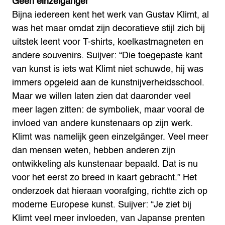
Geen einzelgänger
Bijna iedereen kent het werk van Gustav Klimt, al
was het maar omdat zijn decoratieve stijl zich bij
uitstek leent voor T-shirts, koelkastmagneten en
andere souvenirs. Suijver: “Die toegepaste kant
van kunst is iets wat Klimt niet schuwde, hij was
immers opgeleid aan de kunstnijverheidsschool.
Maar we willen laten zien dat daaronder veel
meer lagen zitten: de symboliek, maar vooral de
invloed van andere kunstenaars op zijn werk.
Klimt was namelijk geen einzelgänger. Veel meer
dan mensen weten, hebben anderen zijn
ontwikkeling als kunstenaar bepaald. Dat is nu
voor het eerst zo breed in kaart gebracht.”
Het
onderzoek dat hieraan voorafging, richtte zich op
moderne Europese kunst. Suijver: “Je ziet bij
Klimt veel meer invloeden, van Japanse prenten