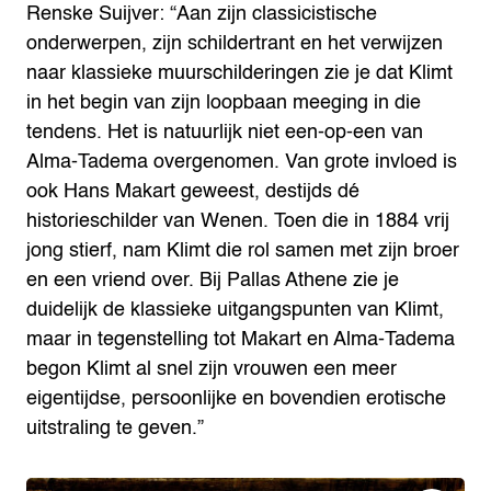
Renske Suijver: “Aan zijn classicistische
onderwerpen, zijn schildertrant en het verwijzen
naar klassieke muurschilderingen zie je dat Klimt
in het begin van zijn loopbaan meeging in die
tendens. Het is natuurlijk niet een-op-een van
Alma-Tadema overgenomen. Van grote invloed is
ook Hans Makart geweest, destijds dé
historieschilder van Wenen. Toen die in 1884 vrij
jong stierf, nam Klimt die rol samen met zijn broer
en een vriend over. Bij Pallas Athene zie je
duidelijk de klassieke uitgangspunten van Klimt,
maar in tegenstelling tot Makart en Alma-Tadema
begon Klimt al snel zijn vrouwen een meer
eigentijdse, persoonlijke en bovendien erotische
uitstraling te geven.”