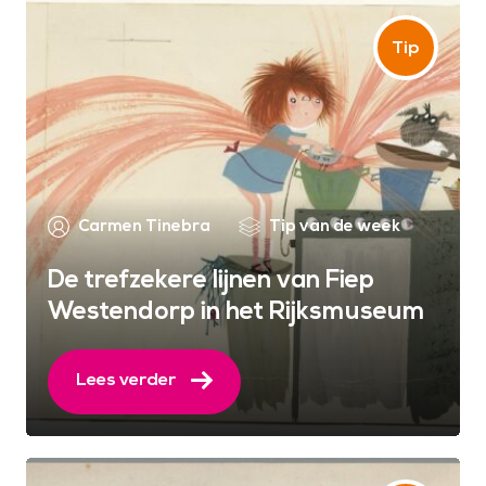
Carmen Tinebra
Tip van de week
De trefzekere lijnen van Fiep
Westendorp in het Rijksmuseum
Lees verder