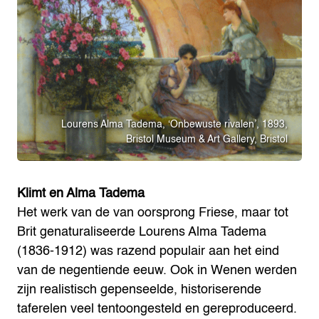
Lourens Alma Tadema, ‘Onbewuste rivalen’, 1893,
Bristol Museum & Art Gallery, Bristol
Klimt en Alma Tadema
Het werk van de van oorsprong Friese, maar tot
Brit genaturaliseerde Lourens Alma Tadema
(1836-1912) was razend populair aan het eind
van de negentiende eeuw. Ook in Wenen werden
zijn realistisch gepenseelde, historiserende
taferelen veel tentoongesteld en gereproduceerd.