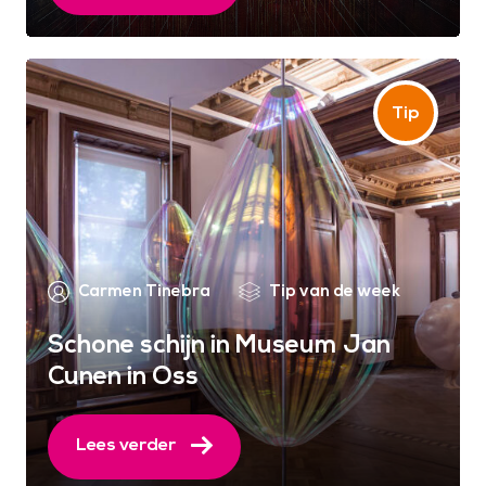
Carmen Tinebra
Tip van de week
Schone schijn in Museum Jan
Cunen in Oss
Lees verder