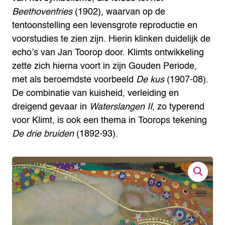
Beethovenfries
(1902), waarvan op de
tentoonstelling een levensgrote reproductie en
voorstudies te zien zijn. Hierin klinken duidelijk de
echo’s van Jan Toorop door. Klimts ontwikkeling
zette zich hierna voort in zijn Gouden Periode,
met als beroemdste voorbeeld
De kus
(1907-08).
De combinatie van kuisheid, verleiding en
dreigend gevaar in
Waterslangen II
, zo typerend
voor Klimt, is ook een thema in Toorops tekening
De drie bruiden
(1892-93).