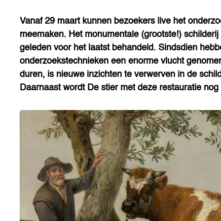
Vanaf 29 maart kunnen bezoekers live het onderzoe
meemaken. Het monumentale (grootste!) schilderij in
geleden voor het laatst behandeld. Sindsdien hebbe
onderzoekstechnieken een enorme vlucht genomen. D
duren, is nieuwe inzichten te verwerven in de schi
Daarnaast wordt De stier met deze restauratie no