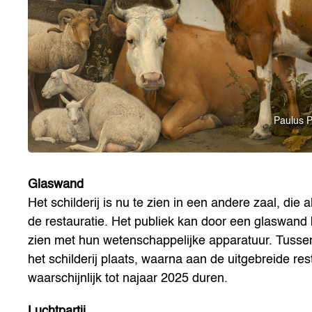
Paulus P
Glaswand
Het schilderij is nu te zien in een andere zaal, die 
de restauratie. Het publiek kan door een glaswand 
zien met hun wetenschappelijke apparatuur. Tussen
het schilderij plaats, waarna aan de uitgebreide re
waarschijnlijk tot najaar 2025 duren.
Luchtpartij