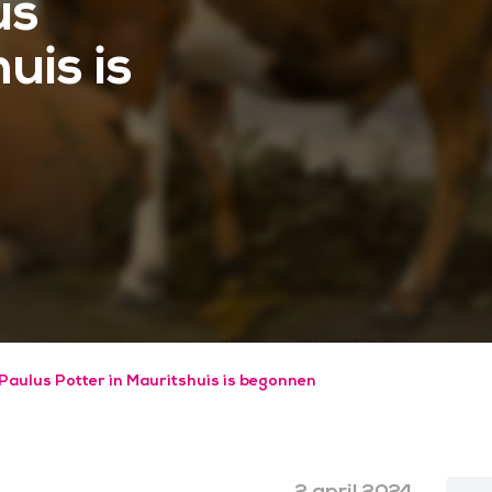
us
uis is
Paulus Potter in Mauritshuis is begonnen
2 april 2024