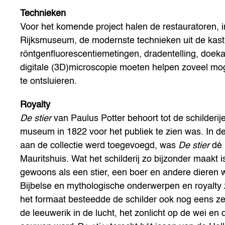
Technieken
Voor het komende project halen de restauratoren, 
Rijksmuseum, de modernste technieken uit de kast
röntgenfluorescentiemetingen, dradentelling, doe
digitale (3D)microscopie moeten helpen zoveel m
te ontsluieren.
Royalty
De stier
van Paulus Potter behoort tot de schilderije
museum in 1822 voor het publiek te zien was. In d
aan de collectie werd toegevoegd, was
De stier
dé 
Mauritshuis. Wat het schilderij zo bijzonder maakt i
gewoons als een stier, een boer en andere dieren 
Bijbelse en mythologische onderwerpen en royalty
het formaat besteedde de schilder ook nog eens zee
de leeuwerik in de lucht, het zonlicht op de wei en d