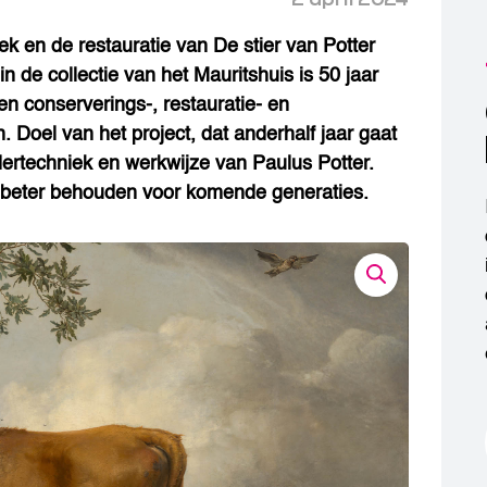
k en de restauratie van De stier van Potter
 de collectie van het Mauritshuis is 50 jaar
n conserverings-, restauratie- en
oel van het project, dat anderhalf jaar gaat
ldertechniek en werkwijze van Paulus Potter.
g beter behouden voor komende generaties.