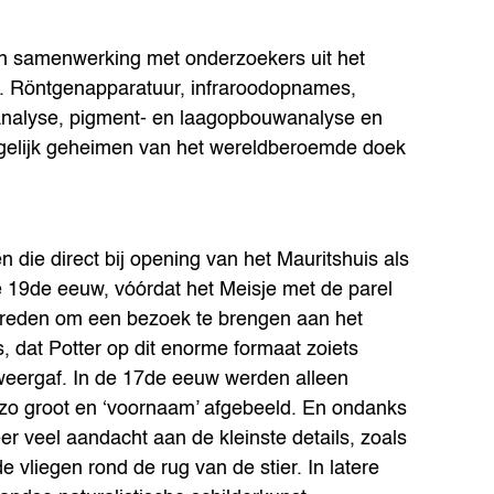
in samenwerking met onderzoekers uit het
. Röntgenapparatuur, infraroodopnames,
kanalyse, pigment- en laagopbouwanalyse en
ogelijk geheimen van het wereldberoemde doek
n die direct bij opening van het Mauritshuis als
e 19de eeuw, vóórdat het Meisje met de parel
reden om een bezoek te brengen aan het
s, dat Potter op dit enorme formaat zoiets
weergaf. In de 17de eeuw werden alleen
 zo groot en ‘voornaam’ afgebeeld. En ondanks
r veel aandacht aan de kleinste details, zoals
e vliegen rond de rug van de stier. In latere