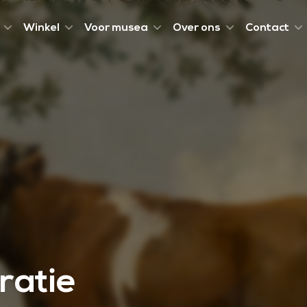
Winkel
Voor musea
Over ons
Contact
ratie