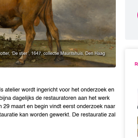
otter, ‘De stier’, 1647, collectie Mauritshuis, Den Haag
R
als atelier wordt ingericht voor het onderzoek en
bijna dagelijks de restauratoren aan het werk
 29 maart en begin vindt eerst onderzoek naar
stauratie kan worden gewerkt. De restauratie zal