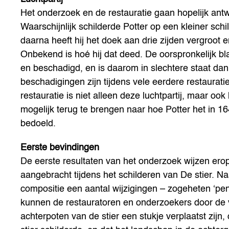
Het onderzoek en de restauratie gaan hopelijk ant
Waarschijnlijk schilderde Potter op een kleiner schil
daarna heeft hij het doek aan drie zijden vergroot 
Onbekend is hoé hij dat deed. De oorspronkelijk bl
en beschadigd, en is daarom in slechtere staat dan 
beschadigingen zijn tijdens vele eerdere restaurat
restauratie is niet alleen deze luchtpartij, maar ook
mogelijk terug te brengen naar hoe Potter het in 164
bedoeld.
Eerste bevindingen
De eerste resultaten van het onderzoek wijzen erop
aangebracht tijdens het schilderen van De stier. Na
compositie een aantal wijzigingen – zogeheten ‘pe
kunnen de restauratoren en onderzoekers door de v
achterpoten van de stier een stukje verplaatst zijn