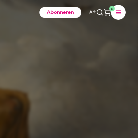
0
Abonneren