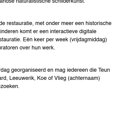
andse naturalistische schilderkunst.
de restauratie, met onder meer een historische
 kinderen komt er een interactieve digitale
stauratie. Eén keer per week (vrijdagmiddag)
uratoren over hun werk.
terdag georganiseerd en mag iedereen die Teun
ard, Leeuwerik, Koe of Vlieg (achternaam)
ezoeken.