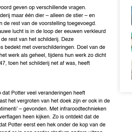
woord geven op verschillende vragen.
derij maar één dier – alleen de stier – en
en de rest van de voorstelling toegevoegd.
auwe lucht is in de loop der eeuwen verkleurd
de rest van het schilderij. Deze
ies bedekt met overschilderingen. Doel van de
 het werk als geheel, tijdens hun werk zo dicht
7, toen het schilderij net af was, heeft
 dat Potter veel veranderingen heeft
ast het vergroten van het doek zijn er ook in de
ntimenti’ – gevonden. Met infraroodtechnieken
erflagen heen kijken. Zo is ontdekt dat de
, dat Potter eerst een hek onder de kop van de