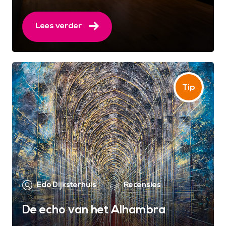
Lees verder
Edo Dijksterhuis
Recensies
De echo van het Alhambra