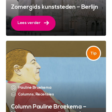
Zomergids kunststeden – Berlijn
Lees verder
Pauline Broekema
Columns
,
Recensies
Column Pauline Broekema –