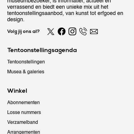
museumbezoeker, is informatief, actueel en
verrassend en biedt een unieke mix uit het
tentoonstellingsaanbod, van kunst tot erfgoed en
design.
Volg jij ons al?
Tentoonstellingsagenda
Tentoonstellingen
Musea & galeries
Winkel
Abonnementen
Losse nummers
Verzamelband
Arrangementen