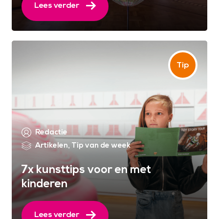
Lees verder
Redactie
Artikelen
,
Tip van de week
7x kunsttips voor en met
kinderen
Lees verder