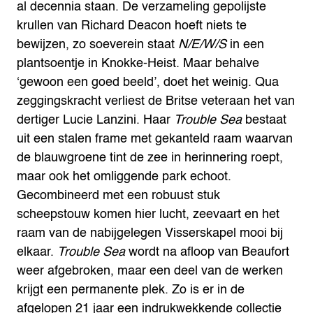
al decennia staan. De verzameling gepolijste
krullen van Richard Deacon hoeft niets te
bewijzen, zo soeverein staat
N/E/W/S
in een
plantsoentje in Knokke-Heist. Maar behalve
‘gewoon een goed beeld’, doet het weinig. Qua
zeggingskracht verliest de Britse veteraan het van
dertiger Lucie Lanzini. Haar
Trouble Sea
bestaat
uit een stalen frame met gekanteld raam waarvan
de blauwgroene tint de zee in herinnering roept,
maar ook het omliggende park echoot.
Gecombineerd met een robuust stuk
scheepstouw komen hier lucht, zeevaart en het
raam van de nabijgelegen Visserskapel mooi bij
elkaar.
Trouble Sea
wordt na afloop van Beaufort
weer afgebroken, maar een deel van de werken
krijgt een permanente plek. Zo is er in de
afgelopen 21 jaar een indrukwekkende collectie