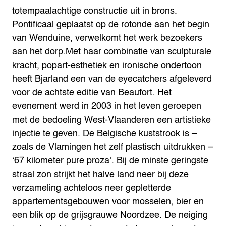
totempaalachtige constructie uit in brons.
Pontificaal geplaatst op de rotonde aan het begin
van Wenduine, verwelkomt het werk bezoekers
aan het dorp.
Met haar combinatie van sculpturale
kracht, popart-esthetiek en ironische ondertoon
heeft Bjarland een van de eyecatchers afgeleverd
voor de achtste editie van Beaufort. Het
evenement werd in 2003 in het leven geroepen
met de bedoeling West-Vlaanderen een artistieke
injectie te geven. De Belgische kuststrook is –
zoals de Vlamingen het zelf plastisch uitdrukken –
‘67 kilometer pure proza’. Bij de minste geringste
straal zon strijkt het halve land neer bij deze
verzameling achteloos neer gepletterde
appartementsgebouwen voor mosselen, bier en
een blik op de grijsgrauwe Noordzee. De neiging