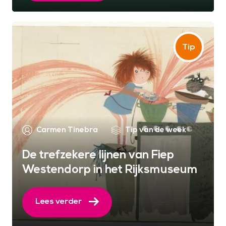
Carmen Tinebra
Tip van de week
De trefzekere lijnen van Fiep
Westendorp in het Rijksmuseum
Lees verder