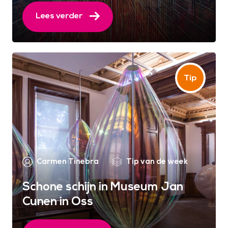
Lees verder
Carmen Tinebra
Tip van de week
Schone schijn in Museum Jan
Cunen in Oss