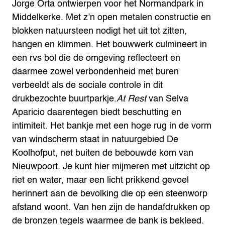
Jorge Orta ontwierpen voor het Normandpark in
Middelkerke. Met z’n open metalen constructie en
blokken natuursteen nodigt het uit tot zitten,
hangen en klimmen. Het bouwwerk culmineert in
een rvs bol die de omgeving reflecteert en
daarmee zowel verbondenheid met buren
verbeeldt als de sociale controle in dit
drukbezochte buurtparkje.
At Rest
van Selva
Aparicio daarentegen biedt beschutting en
intimiteit. Het bankje met een hoge rug in de vorm
van windscherm staat in natuurgebied De
Koolhofput, net buiten de bebouwde kom van
Nieuwpoort. Je kunt hier mijmeren met uitzicht op
riet en water, maar een licht prikkend gevoel
herinnert aan de bevolking die op een steenworp
afstand woont. Van hen zijn de handafdrukken op
de bronzen tegels waarmee de bank is bekleed.