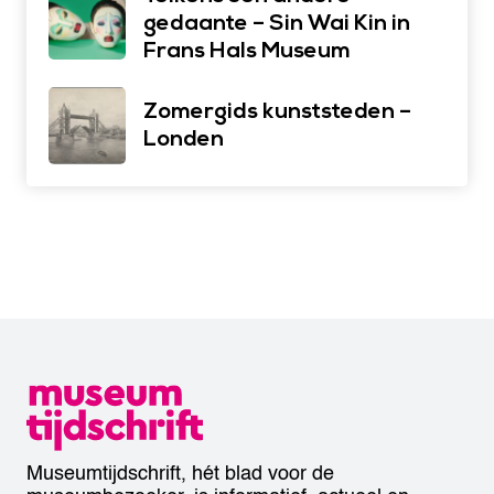
gedaante – Sin Wai Kin in
Frans Hals Museum
Zomergids kunststeden –
Londen
Museumtijdschrift, hét blad voor de