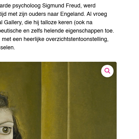
aarde psycholoog Sigmund Freud, werd
tijd met zijn ouders naar Engeland. Al vroeg
Gallery, die hij talloze keren (ook na
apeutische en zelfs helende eigenschappen toe.
met een heerlijke overzichtstentoonstelling,
selen.