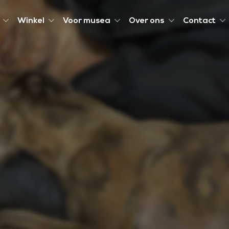
Winkel
Voor musea
Over ons
Contact