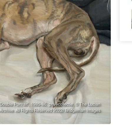
Double Portrait’, 1985-86, privécollectie, © The Lucian
Archive. All Rights Reserved 2022/ Bridgeman Images