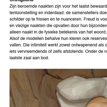
Zijn beroemde naakten zijn voor het laatst bewaar
tentoonstelling en inderdaad: de samenstellers do
schilder op te frissen en te nuanceren. Freud is vo
en vlezige naakten die opvallen door hun bijzondere i
alleen naakt in de fysieke betekenis van het woord
Alsof de modellen behalve hun kleren ook reserves
vallen. Die intimiteit werkt zowel ontwapenend als
iets vervreemdends of zelfs afstotends. Onder de 
laatste zaal aan bod.