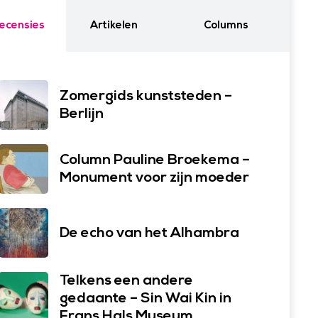
ecensies
Artikelen
Columns
Zomergids kunststeden –
Berlijn
Column Pauline Broekema –
Monument voor zijn moeder
De echo van het Alhambra
Telkens een andere
gedaante – Sin Wai Kin in
Frans Hals Museum