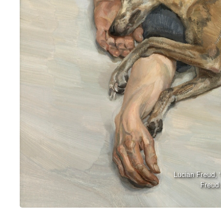
Lucian Freud, ‘
Freud 