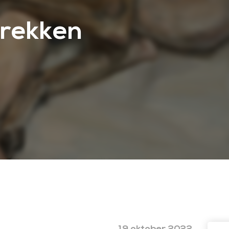
trekken
19 oktober 2022