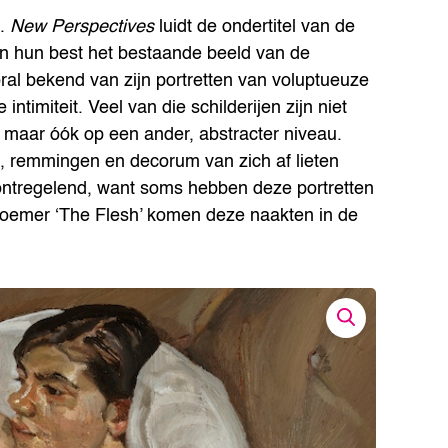
d.
New Perspectives
luidt de ondertitel van de
en hun best het bestaande beeld van de
oral bekend van zijn portretten van voluptueuze
ntimiteit. Veel van die schilderijen zijn niet
, maar óók op een ander, abstracter niveau.
, remmingen en decorum van zich af lieten
 ontregelend, want soms hebben deze portretten
noemer ‘The Flesh’ komen deze naakten in de