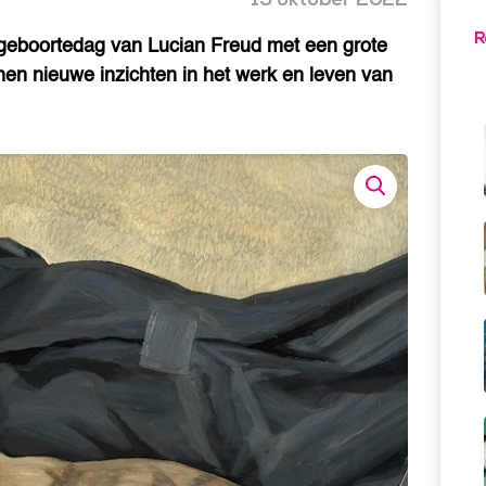
R
 geboortedag van Lucian Freud met een grote
nen nieuwe inzichten in het werk en leven van