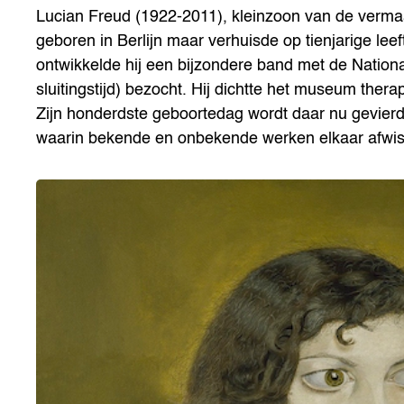
Lucian Freud (1922-2011), kleinzoon van de verm
geboren in Berlijn maar verhuisde op tienjarige leef
ontwikkelde hij een bijzondere band met de National 
sluitingstijd) bezocht. Hij dichtte het museum ther
Zijn honderdste geboortedag wordt daar nu gevierd 
waarin bekende en onbekende werken elkaar afwis