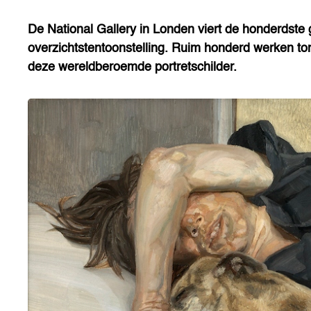
De National Gallery in Londen viert de honderdste
overzichtstentoonstelling. Ruim honderd werken to
deze wereldberoemde portretschilder.