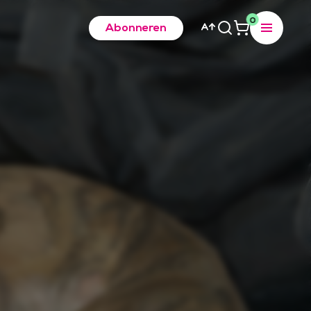
0
Abonneren