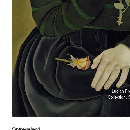
Lucian Fr
Collection,
Ontregelend