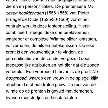
verschillende vormen aan: dagelijkse situaties,
dieren en personificaties. De prentenserie
De
zeven hoofdzonden
(1556-1558) van Pieter
Bruegel de Oude (1525/30-1569) vormt het
centrale werk in deze tentoonstelling. Hierin
combineert Bruegel deze drie beeldvormen,
waardoor er complexe ‘Wimmelbilder’ ontstaan,
vol verhalen, details en betekenissen. Op elke
prent is een vrouwenfiguur te vinden, de
personificatie van de zonde, vergezeld door
toepasselijke attributen en het dier dat die zonde
verbeeldt. Een voorbeeld hiervan is de prent
De
hoogmoed
, waarop een vrouw in de spiegel kijkt,
afgebeeld met een trotse pauw. De rest van de
ruimte op de prenten is gevuld met demonen,
hybride monstertjes en helletaferelen.