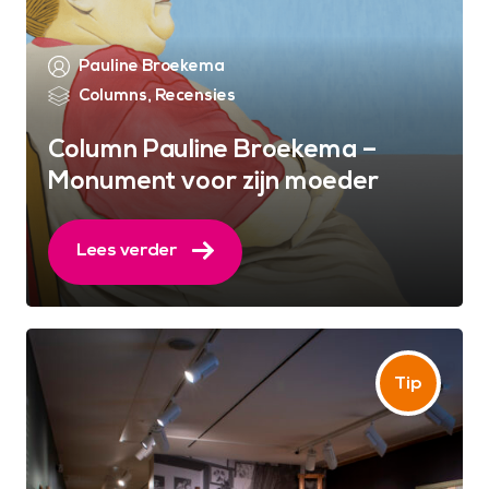
Pauline Broekema
Columns
,
Recensies
Column Pauline Broekema –
Monument voor zijn moeder
Lees verder