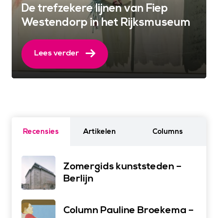
De trefzekere lijnen van Fiep
Westendorp in het Rijksmuseum
Lees verder
Recensies
Artikelen
Columns
Zomergids kunststeden –
Berlijn
Column Pauline Broekema –