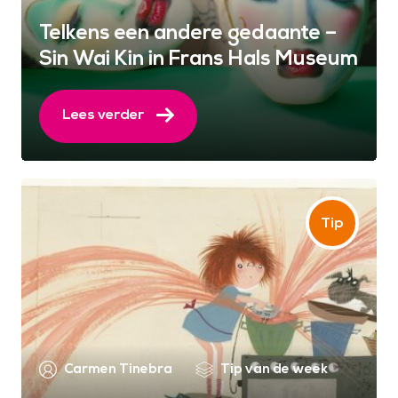
Telkens een andere gedaante –
Sin Wai Kin in Frans Hals Museum
Lees verder
Carmen Tinebra
Tip van de week