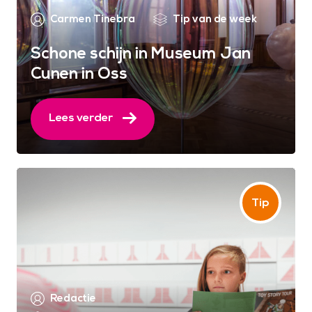
Carmen Tinebra
Tip van de week
Schone schijn in Museum Jan
Cunen in Oss
Lees verder
Redactie