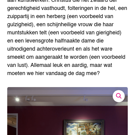
aan kunstwerken: Christus die het zwaard der
gerechtigheid vasthoudt, folteringen in de hel, een
zuippartij in een herberg (een voorbeeld van
gulzigheid), een schijnheilige vrouw die haar
muntstukken telt (een voorbeeld van gierigheid)
en een levensgrote halfnaakte dame die
uitnodigend achteroverleunt en als het ware
smeekt om aangeraakt te worden (een voorbeeld
van lust). Allemaal leuk en aardig, maar wat
moeten we hier vandaag de dag mee?