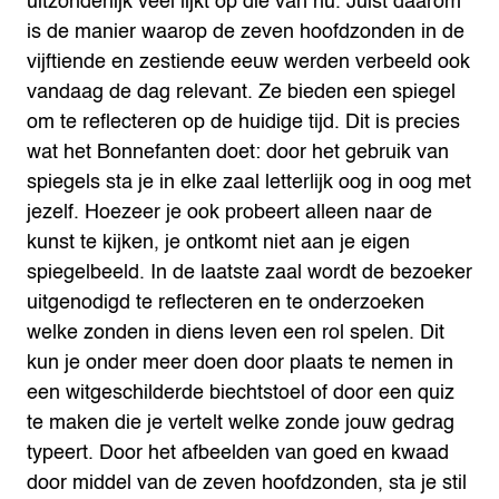
uitzonderlijk veel lijkt op die van nu. Juist daarom
is de manier waarop de zeven hoofdzonden in de
vijftiende en zestiende eeuw werden verbeeld ook
vandaag de dag relevant. Ze bieden een spiegel
om te reflecteren op de huidige tijd. Dit is precies
wat het Bonnefanten doet: door het gebruik van
spiegels sta je in elke zaal letterlijk oog in oog met
jezelf. Hoezeer je ook probeert alleen naar de
kunst te kijken, je ontkomt niet aan je eigen
spiegelbeeld. In de laatste zaal wordt de bezoeker
uitgenodigd te reflecteren en te onderzoeken
welke zonden in diens leven een rol spelen. Dit
kun je onder meer doen door plaats te nemen in
een witgeschilderde biechtstoel of door een quiz
te maken die je vertelt welke zonde jouw gedrag
typeert. Door het afbeelden van goed en kwaad
door middel van de zeven hoofdzonden, sta je stil