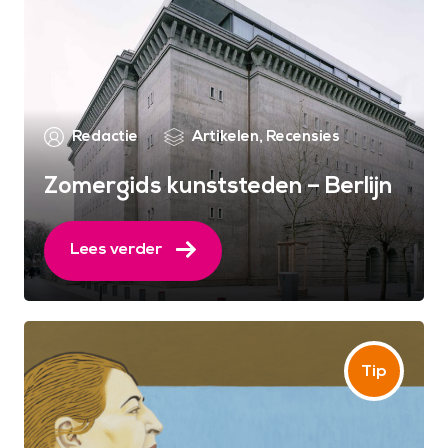
Redactie
Artikelen
,
Recensies
Zomergids kunststeden – Berlijn
Lees verder