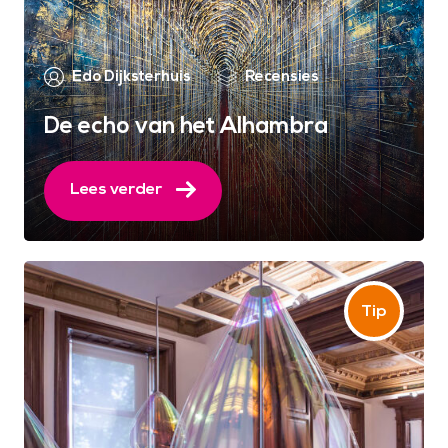
Edo Dijksterhuis
Recensies
De echo van het Alhambra
Lees verder