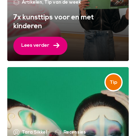
Artikelen
,
Tip van de week
7x kunsttips voor en met
kinderen
Lees verder
Tara Sikkel
Recensies