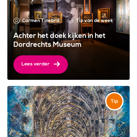
Carmen Tinebra
Tip van de week
Achter het doek kijken in het
Dordrechts Museum
Lees verder