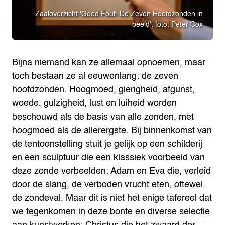
Zaaloverzicht ‘Goed Fout: De Zeven Hoofdzonden in
beeld’, foto: Peter Cox
Bijna niemand kan ze allemaal opnoemen, maar
toch bestaan ze al eeuwenlang: de zeven
hoofdzonden. Hoogmoed, gierigheid, afgunst,
woede, gulzigheid, lust en luiheid worden
beschouwd als de basis van alle zonden, met
hoogmoed als de allerergste. Bij binnenkomst van
de tentoonstelling stuit je gelijk op een schilderij
en een sculptuur die een klassiek voorbeeld van
deze zonde verbeelden: Adam en Eva die, verleid
door de slang, de verboden vrucht eten, oftewel
de zondeval. Maar dit is niet het enige tafereel dat
we tegenkomen in deze bonte en diverse selectie