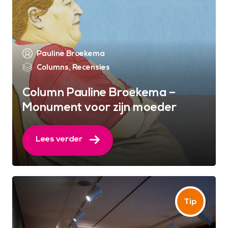
Pauline Broekema
Columns
,
Recensies
Column Pauline Broekema –
Monument voor zijn moeder
Lees verder