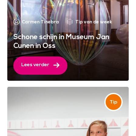
Carmen Tinebra
Tip van de week
Schone schijn in Museum Jan
Cunen in Oss
Lees verder