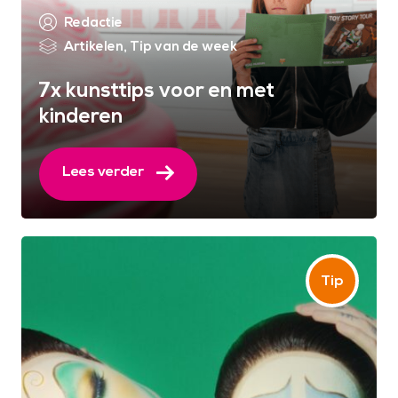
Redactie
Artikelen
,
Tip van de week
7x kunsttips voor en met
kinderen
Lees verder