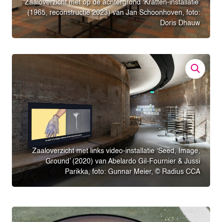
Zaaloverzicht met op de achtergrond ‘Kratten-installatie’
(1965, reconstructie 2023) van Jan Schoonhoven, foto:
Doris Dhauw
Zaaloverzicht met links video-installatie ‘Seed, Image,
Ground’ (2020) van Abelardo Gil-Fournier & Jussi
Parikka, foto: Gunnar Meier, © Radius CCA