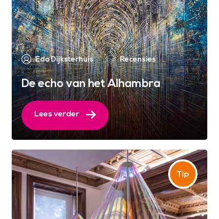
Edo Dijksterhuis
Recensies
De echo van het Alhambra
Lees verder