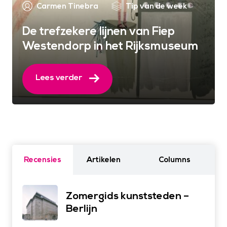
Carmen Tinebra
Tip van de week
De trefzekere lijnen van Fiep
Westendorp in het Rijksmuseum
Lees verder
Recensies
Artikelen
Columns
Zomergids kunststeden –
Berlijn