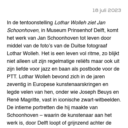
18 juli 2023
In de tentoonstelling
Lothar Wolleh ziet Jan
Schoonhoven
, in Museum Prinsenhof Delft, komt
het werk van Jan Schoonhoven tot leven door
middel van de foto’s van de Duitse fotograaf
Lothar Wolleh. Het is een leven vol ritme, zo blijkt
niet alleen uit zijn regelmatige reliëfs maar ook uit
zijn liefde voor jazz en baan als postbode voor de
PTT. Lothar Wolleh bevond zich in de jaren
zeventig in Europese kunstenaarskringen en
legde velen van hen, onder wie Joseph Beuys en
René Magritte, vast in iconische zwart-witbeelden.
De intieme portretten die hij maakte van
Schoonhoven – waarin de kunstenaar aan het
werk is, door Delft loopt of grijnzend achter de