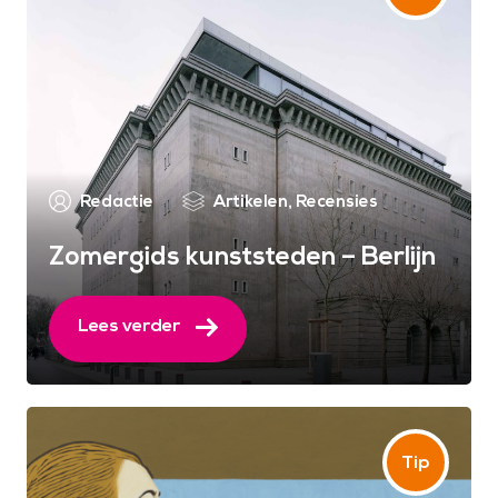
Redactie
Artikelen
,
Recensies
Zomergids kunststeden – Berlijn
Lees verder