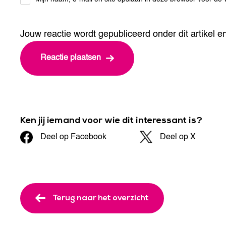
Jouw reactie wordt gepubliceerd onder dit artikel en 
Ken jij iemand voor wie dit interessant is?
Deel op Facebook
Deel op X
Terug naar het overzicht