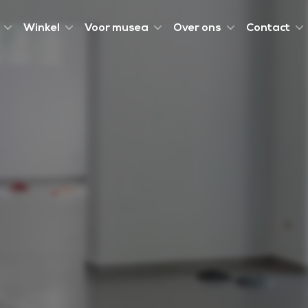
Winkel
Voor musea
Over ons
Contact