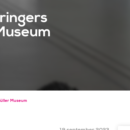
ringers
r Museum
Müller Museum
19 september 2023