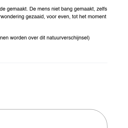
trede gemaakt. De mens niet bang gemaakt, zelfs
erwondering gezaaid, voor even, tot het moment
en worden over dit natuurverschijnsel)