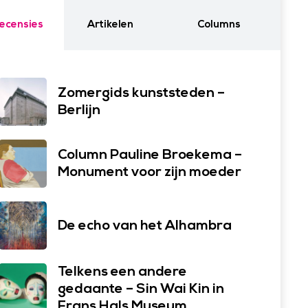
ecensies
Artikelen
Columns
Zomergids kunststeden –
Berlijn
Column Pauline Broekema –
Monument voor zijn moeder
De echo van het Alhambra
Telkens een andere
gedaante – Sin Wai Kin in
Frans Hals Museum