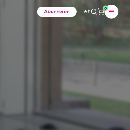
0
Abonneren